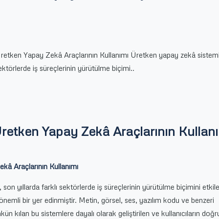
Üretken Yapay Zekâ Araçlarının Kullanımı Üretken yapay zekâ sisteml
sektörlerde iş süreçlerinin yürütülme biçimi..
Üretken Yapay Zekâ Araçlarının Kullan
ekâ Araçlarının Kullanımı
son yıllarda farklı sektörlerde iş süreçlerinin yürütülme biçimini etki
önemli bir yer edinmiştir. Metin, görsel, ses, yazılım kodu ve benzeri
kün kılan bu sistemlere dayalı olarak geliştirilen ve kullanıcıların doğ