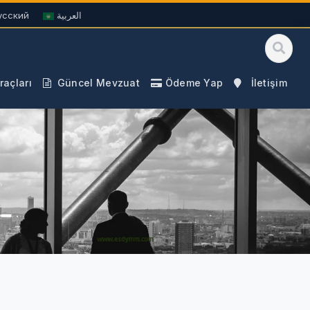
усский
العربية
açları
Güncel Mevzuat
Ödeme Yap
İletişim