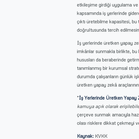
etkileşime girdiği uygulama ve h
kapsamında iş yerlerinde gider
çıktı üretebilme kapasitesi, bu 
doğrultusunda tercih edilmesin
İş yerlerinde üretken yapay zekâ
imkânlar sunmakla birlikte, bu
hususları da beraberinde getirm
tanımlanmış bir kurumsal strat
durumda çalışanların günlük işl
üretken yapay zekâ araçlarının
“
İş Yerlerinde Üretken Yapay Z
kamuya açık olarak erişilebil
çerçeve sunmak amacıyla hazırl
olası risklere dikkat çekmeyi v
Kaynak:
KVKK