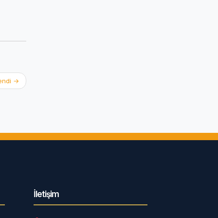
lendi
→
İletişim