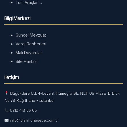
Tüm Araçlar →
Bilgi Merkezi
Güncel Mevzuat
Vergi Rehberleri
Mali Duyurular
Site Haritası
İletişim
Büyükdere Cd. 4-Levent Hümeyra Sk. NEF 09 Plaza, B Blok
No:78 Kağıthane - İstanbul
0212 418 55 05
info@dislimuhasebe.com.tr