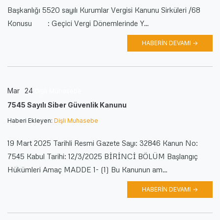
Başkanlığı 5520 sayılı Kurumlar Vergisi Kanunu Sirküleri /68
Konusu : Geçici Vergi Dönemlerinde Y…
HABERIN DEVAMI →
Mar
24
Dişli Muhasebe
7545 Sayılı Siber Güvenlik Kanunu
Haberi Ekleyen:
Dişli Muhasebe
19 Mart 2025 Tarihli Resmi Gazete Sayı: 32846 Kanun No:
7545 Kabul Tarihi: 12/3/2025 BİRİNCİ BÖLÜM Başlangıç
Hükümleri Amaç MADDE 1- (1) Bu Kanunun am…
HABERIN DEVAMI →