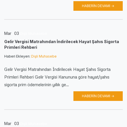
HABERIN DEVAMI →
Mar
03
Dişli Muhasebe
Gelir Vergisi Matrahından İndirilecek Hayat Şahıs Sigorta
Primleri Rehberi
Haberi Ekleyen:
Dişli Muhasebe
Gelir Vergisi Matrahından İndirilecek Hayat Şahıs Sigorta
Primleri Rehberi Gelir Vergisi Kanununa göre hayat/şahıs
sigorta prim ödemelerinin yıllık ge…
HABERIN DEVAMI →
Mar
03
Dişli Muhasebe