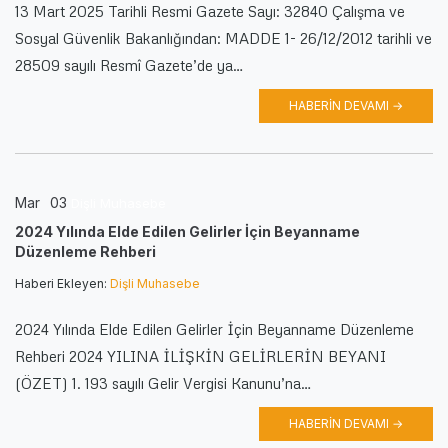
13 Mart 2025 Tarihli Resmi Gazete Sayı: 32840 Çalışma ve
Sosyal Güvenlik Bakanlığından: MADDE 1- 26/12/2012 tarihli ve
28509 sayılı Resmî Gazete’de ya…
HABERIN DEVAMI →
Mar
03
Dişli Muhasebe
2024 Yılında Elde Edilen Gelirler İçin Beyanname
Düzenleme Rehberi
Haberi Ekleyen:
Dişli Muhasebe
2024 Yılında Elde Edilen Gelirler İçin Beyanname Düzenleme
Rehberi 2024 YILINA İLİŞKİN GELİRLERİN BEYANI
(ÖZET) 1. 193 sayılı Gelir Vergisi Kanunu’na…
HABERIN DEVAMI →