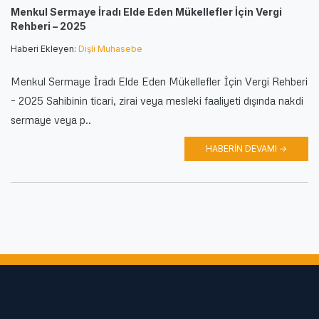
Menkul Sermaye İradı Elde Eden Mükellefler İçin Vergi
Rehberi – 2025
Haberi Ekleyen:
Dişli Muhasebe
Menkul Sermaye İradı Elde Eden Mükellefler İçin Vergi Rehberi
– 2025 Sahibinin ticari, zirai veya mesleki faaliyeti dışında nakdi
sermaye veya p..
HABERIN DEVAMI →