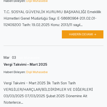
Haberi Ekleyen:
Dişli Muhasebe
T.C. SOSYAL GÜVENLİK KURUMU BAŞKANLIĞI Emeklilik
Hizmetleri Genel Müdürlüğü Sayı: E-58680964-201.02.01-
112409200 Tarih: 19.02.2025 Konu: 2013/11 sayıl…
HABERIN DEVAMI →
Mar
03
Dişli Muhasebe
Vergi Takvimi – Mart 2025
Haberi Ekleyen:
Dişli Muhasebe
Vergi Takvimi – Mart 2025 İlk Tarih Son Tarih
VERGİLER/HARÇLAR/BİLDİRİMLER VE DİĞERLERİ
03/03/2025 07/03/2025 Şubat 2025 Dönemine Ait
Noterlerce…