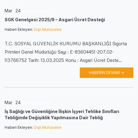
Mar
24
Dişli Muhasebe
SGK Genelgesi 2025/9 – Asgari Ücret Desteği
Haberi Ekleyen:
Dişli Muhasebe
T.C. SOSYAL GÜVENLİK KURUMU BAŞKANLIĞI Sigorta
Primleri Genel Müdürlüğü Sayı : E-83604451-207.02-
113766752 Tarih: 13.03.2025 Konu : Asgari Ücret Deste…
HABERIN DEVAMI →
Mar
24
Dişli Muhasebe
İş Sağlığı ve Güvenliğine İlişkin İşyeri Tehlike Sınıfları
Tebliğinde Değişiklik Yapılmasına Dair Tebliğ
Haberi Ekleyen:
Dişli Muhasebe