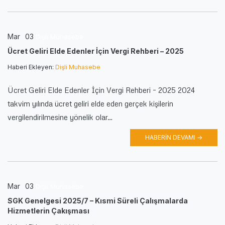
Mar
03
Dişli Muhasebe
Ücret Geliri Elde Edenler İçin Vergi Rehberi – 2025
Haberi Ekleyen:
Dişli Muhasebe
Ücret Geliri Elde Edenler İçin Vergi Rehberi – 2025 2024
takvim yılında ücret geliri elde eden gerçek kişilerin
vergilendirilmesine yönelik olar…
HABERIN DEVAMI →
Mar
03
Dişli Muhasebe
SGK Genelgesi 2025/7 – Kısmi Süreli Çalışmalarda
Hizmetlerin Çakışması