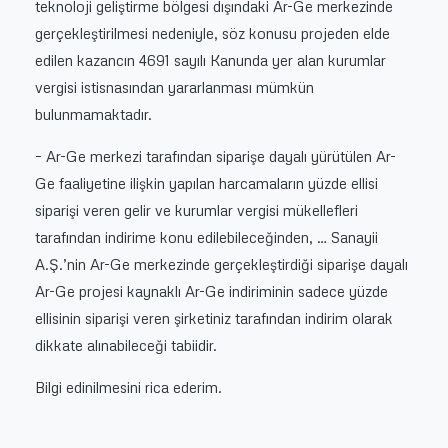
teknoloji geliştirme bölgesi dışındaki Ar-Ge merkezinde
gerçekleştirilmesi nedeniyle, söz konusu projeden elde
edilen kazancın 4691 sayılı Kanunda yer alan kurumlar
vergisi istisnasından yararlanması mümkün
bulunmamaktadır.
– Ar-Ge merkezi tarafından siparişe dayalı yürütülen Ar-
Ge faaliyetine ilişkin yapılan harcamaların yüzde ellisi
siparişi veren gelir ve kurumlar vergisi mükellefleri
tarafından indirime konu edilebileceğinden, … Sanayii
A.Ş.’nin Ar-Ge merkezinde gerçekleştirdiği siparişe dayalı
Ar-Ge projesi kaynaklı Ar-Ge indiriminin sadece yüzde
ellisinin siparişi veren şirketiniz tarafından indirim olarak
dikkate alınabileceği tabiidir.
Bilgi edinilmesini rica ederim.