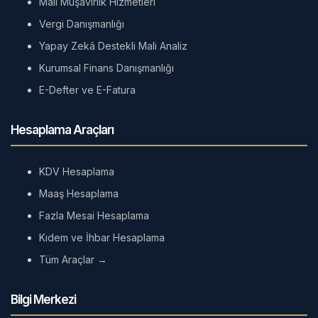
Mali Müşavirlik Hizmetleri
Vergi Danışmanlığı
Yapay Zekâ Destekli Mali Analiz
Kurumsal Finans Danışmanlığı
E-Defter ve E-Fatura
Hesaplama Araçları
KDV Hesaplama
Maaş Hesaplama
Fazla Mesai Hesaplama
Kıdem ve İhbar Hesaplama
Tüm Araçlar →
Bilgi Merkezi