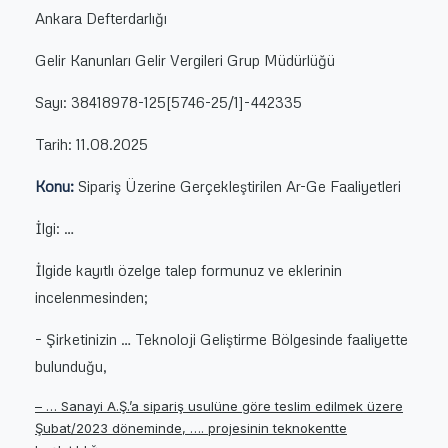
Ankara Defterdarlığı
Gelir Kanunları Gelir Vergileri Grup Müdürlüğü
Sayı: 38418978-125[5746-25/1]-442335
Tarih: 11.08.2025
Konu:
Sipariş Üzerine Gerçekleştirilen Ar-Ge Faaliyetleri
İlgi: …
İlgide kayıtlı özelge talep formunuz ve eklerinin
incelenmesinden;
– Şirketinizin … Teknoloji Geliştirme Bölgesinde faaliyette
bulunduğu,
– … Sanayi A.Ş.’a sipariş usulüne göre teslim edilmek üzere
Şubat/2023 döneminde, …. projesinin teknokentte