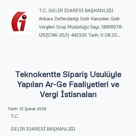
İstisnaları
T.C. GELİR İDARESİ BAŞKANLIĞI
için
Ankara Defterdarlığı Gelir Kanunları Gelir
Vergileri Grup Müdürlüğü Sayı: 38418978-
125[5746-25/1]-442335 Tarih: 11.08.20..
Teknokentte Sipariş Usulüyle
Yapılan Ar-Ge Faaliyetleri ve
Vergi İstisnaları
Tarih:
12 Şubat 2026
T.C.
GELİR İDARESİ BAŞKANLIĞI