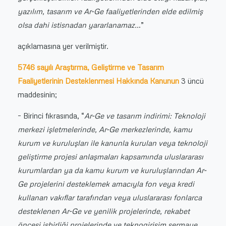
yazılım, tasarım ve Ar-Ge faaliyetlerinden elde edilmiş
olsa dahi istisnadan yararlanamaz..
.”
açıklamasına yer verilmiştir.
5746 sayılı Araştırma, Geliştirme ve Tasarım
Faaliyetlerinin Desteklenmesi Hakkında Kanunun
3 üncü
maddesinin;
– Birinci fıkrasında, “
Ar-Ge ve tasarım indirimi: Teknoloji
merkezi işletmelerinde, Ar-Ge merkezlerinde, kamu
kurum ve kuruluşları ile kanunla kurulan veya teknoloji
geliştirme projesi anlaşmaları kapsamında uluslararası
kurumlardan ya da kamu kurum ve kuruluşlarından Ar-
Ge projelerini desteklemek amacıyla fon veya kredi
kullanan vakıflar tarafından veya uluslararası fonlarca
desteklenen Ar-Ge ve yenilik projelerinde, rekabet
öncesi işbirliği projelerinde ve teknogirişim sermaye