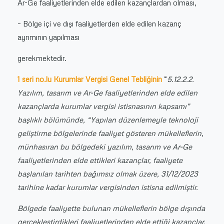
Ar-Ge faaliyetlerinden elde edilen kazançlardan olması,
– Bölge içi ve dışı faaliyetlerden elde edilen kazanç
ayrımının yapılması
gerekmektedir.
1 seri no.lu Kurumlar Vergisi Genel Tebliğinin
“
5.12.2.2.
Yazılım, tasarım ve Ar-Ge faaliyetlerinden elde edilen
kazançlarda kurumlar vergisi istisnasının kapsamı”
başlıklı bölümünde, “Yapılan düzenlemeyle teknoloji
geliştirme bölgelerinde faaliyet gösteren mükelleflerin,
münhasıran bu bölgedeki yazılım, tasarım ve Ar-Ge
faaliyetlerinden elde ettikleri kazançlar, faaliyete
başlanılan tarihten bağımsız olmak üzere, 31/12/2023
tarihine kadar kurumlar vergisinden istisna edilmiştir.
Bölgede faaliyette bulunan mükelleflerin bölge dışında
gerçekleştirdikleri faaliyetlerinden elde ettiği kazançlar,