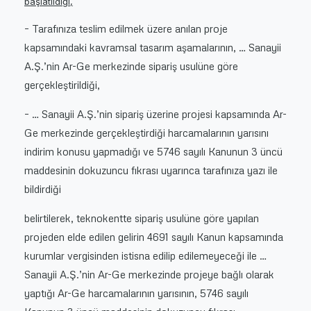
başlatıldığı,
– Tarafınıza teslim edilmek üzere anılan proje
kapsamındaki kavramsal tasarım aşamalarının, … Sanayii
A.Ş.’nin Ar-Ge merkezinde sipariş usulüne göre
gerçekleştirildiği,
– … Sanayii A.Ş.’nin sipariş üzerine projesi kapsamında Ar-
Ge merkezinde gerçekleştirdiği harcamalarının yarısını
indirim konusu yapmadığı ve 5746 sayılı Kanunun 3 üncü
maddesinin dokuzuncu fıkrası uyarınca tarafınıza yazı ile
bildirdiği
belirtilerek, teknokentte sipariş usulüne göre yapılan
projeden elde edilen gelirin 4691 sayılı Kanun kapsamında
kurumlar vergisinden istisna edilip edilemeyeceği ile …
Sanayii A.Ş.’nin Ar-Ge merkezinde projeye bağlı olarak
yaptığı Ar-Ge harcamalarının yarısının, 5746 sayılı