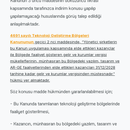
Kanunun 3 üncü maddesinin dokuzuncu fıkrası
kapsamında tarafınızca indirim konusu yapılıp
yapılamayacağı hususlarında görüş talep edildiği
anlaşılmaktadır.
4691 sayılı Teknoloji Geliştirme Bölgeleri
Kanununun
geçici 2 nci maddesinde, “Yönetici şirketlerin
bu Kanun uygulaması kapsamında elde ettikleri kazançlar
ile Bölgede faaliyet gösteren gelir ve kurumlar vergisi
mükelleflerinin, münhasıran bu Bölgedeki yazılım, tasarım ve
AR-GE faaliyetlerinden elde ettikleri kazançları 31/12/2028
tarihine kadar gelir ve kurumlar vergisinden müstesnadır.”
hükmü yer almaktadır.
Söz konusu madde hükmünden yararlanılabilmesi için;
– Bu Kanunda tanımlanan teknoloji geliştirme bölgelerinde
faaliyet gösterilmesi,
– Kazancın, münhasıran bu bölgedeki yazılım, tasarım ve