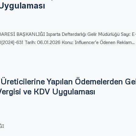
 Uygulaması
ARESİ BAŞKANLIĞI Isparta Defterdarlığı Gelir Müdürlüğü Sayı: E
2024]-631 Tarih: 06.01.2026 Konu: Influencer’e Ödenen Reklam…
 Üreticilerine Yapılan Ödemelerden Gel
Vergisi ve KDV Uygulaması
ĞI