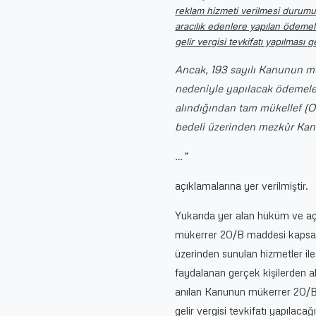
reklam hizmeti verilmesi durumu
aracılık edenlere yapılan ödeme
gelir vergisi tevkifatı yapılması 
Ancak, 193 sayılı Kanunun mü
nedeniyle yapılacak ödemeler
alındığından tam mükellef (O
bedeli üzerinden mezkûr Kan
…”
açıklamalarına yer verilmiştir.
Yukarıda yer alan hüküm ve açı
mükerrer 20/B maddesi kapsamın
üzerinden sunulan hizmetler ile
faydalanan gerçek kişilerden al
anılan Kanunun mükerrer 20/B 
gelir vergisi tevkifatı yapıla