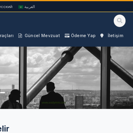
усский
العربية
açları
Güncel Mevzuat
Ödeme Yap
İletişim
lir