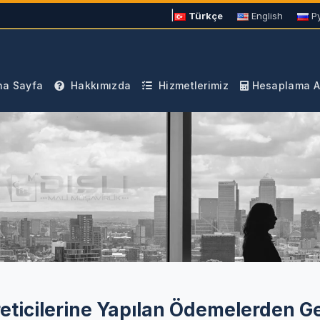
|
Türkçe
English
Р
a Sayfa
Hakkımızda
Hizmetlerimiz
Hesaplama Ar
reticilerine Yapılan Ödemelerden Ge