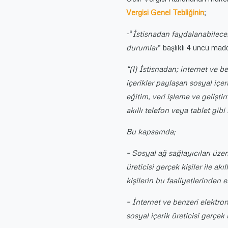
Vergisi Genel Tebliğinin
;
-“
İstisnadan faydalanabilecek
durumlar
” başlıklı 4 üncü mad
“(1) İstisnadan; internet ve b
içerikler paylaşan sosyal içer
eğitim, veri işleme ve gelişti
akıllı telefon veya tablet gib
Bu kapsamda;
– Sosyal ağ sağlayıcıları üzer
üreticisi gerçek kişiler ile ak
kişilerin bu faaliyetlerinden e
– İnternet ve benzeri elektro
sosyal içerik üreticisi gerçek 