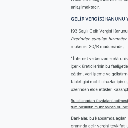
anlaşılmaktadır.
GELİR VERGİSİ KANUNU
193 Sayılı Gelir Vergisi Kanun
üzerinden sunulan hizmetler i
mükerrer 20/B maddesinde;
“İnternet ve benzeri elektronik
içerik üreticilerinin bu faaliye
eğitim, veri işleme ve geliştirm
tablet gibi mobil cihazlar için
üzerinden elde ettikleri kazanç
Bu istisnadan faydalanılabilmesi
tüm hasılatın münhasıran bu hesap
Bankalar, bu kapsamda açılan he
oranında gelir vergisi tevkif