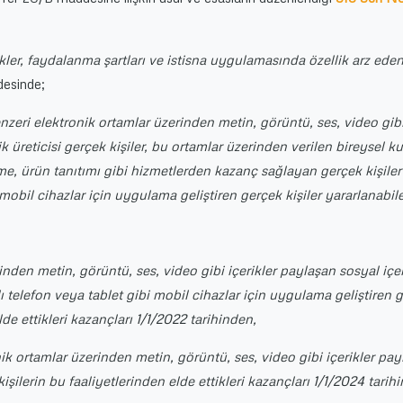
ler, faydalanma şartları ve istisna uygulamasında özellik arz ede
desinde;
enzeri elektronik ortamlar üzerinden metin, görüntü, ses, video gib
ik üreticisi gerçek kişiler, bu ortamlar üzerinden verilen bireysel ku
rme, ürün tanıtımı gibi hizmetlerden kazanç sağlayan gerçek kişiler 
i mobil cihazlar için uygulama geliştiren gerçek kişiler yararlanabile
inden metin, görüntü, ses, video gibi içerikler paylaşan sosyal içe
ıllı telefon veya tablet gibi mobil cihazlar için uygulama geliştiren 
lde ettikleri kazançları 1/1/2022 tarihinden,
nik ortamlar üzerinden metin, görüntü, ses, video gibi içerikler pa
kişilerin bu faaliyetlerinden elde ettikleri kazançları 1/1/2024 tarih