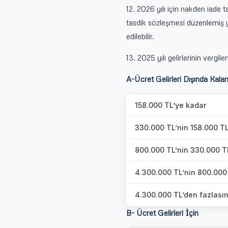
12. 2026 yılı için nakden iade t
tasdik sözleşmesi düzenlemiş 
edilebilir.
13. 2025 yılı gelirlerinin vergil
A-Ücret Gelirleri Dışında Kalan
158.000 TL’ye kadar
330.000 TL’nin 158.000 TL’
800.000 TL’nin 330.000 TL’
4.300.000 TL’nin 800.000 T
4.300.000 TL’den fazlasını
B- Ücret Gelirleri İçin