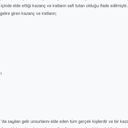
ı içinde elde ettiği kazanç ve iratların safi tutarı olduğu ifade edilmiştir
lire giren kazanç ve iratların;
ı
 ’da sayılan gelir unsurlarını elde eden tüm gerçek kişilerdir ve bir ka