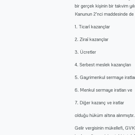
bir gerçek kişinin bir takvim yıl
Kanunun 2’nci maddesinde de ge
1. Ticarî kazançlar
2. Ziraî kazançlar
3. Ücretler
4. Serbest meslek kazançları
5. Gayrimenkul sermaye iratlar
6. Menkul sermaye iratları ve
7. Diğer kazanç ve iratlar
olduğu hüküm altına alınmıştır.
Gelir vergisinin mükellefi, GVK