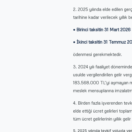
2. 2025 yılında elde edilen ger
tarihine kadar verilecek yıllık
• Birinci taksitin 31 Mart 2026
• İkinci taksitin 31 Temmuz 
ödenmesi gerekmektedir.
3. 2024 yılı faaliyet döneminde
usulde vergilendirilen gelir ve
183.568.000 TL’yi aşmayan mü
meslek mensuplarına imzalatm
4. Birden fazla işverenden tevki
elde ettiği ücret gelirleri topla
tüm ücret gelirlerinin yıllık g
5. 2025 yılında tevkif yoluyla ve