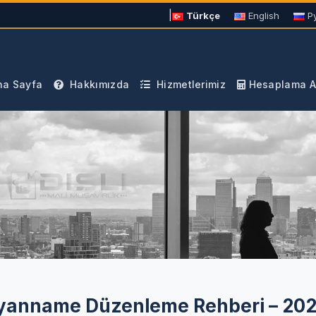
|
Türkçe
English
Р
a Sayfa
Hakkımızda
Hizmetlerimiz
Hesaplama Ar
Beyanname Düzenleme Rehberi – 20