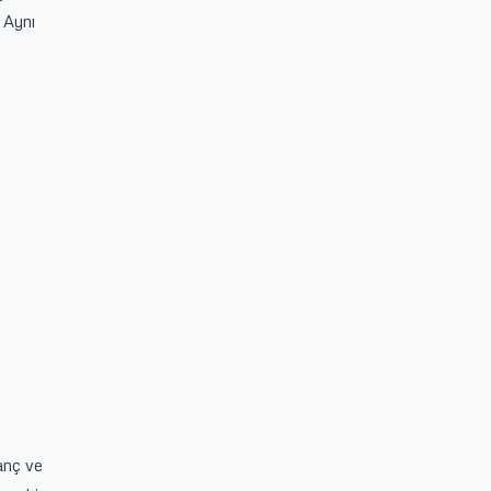
. Aynı
zanç ve