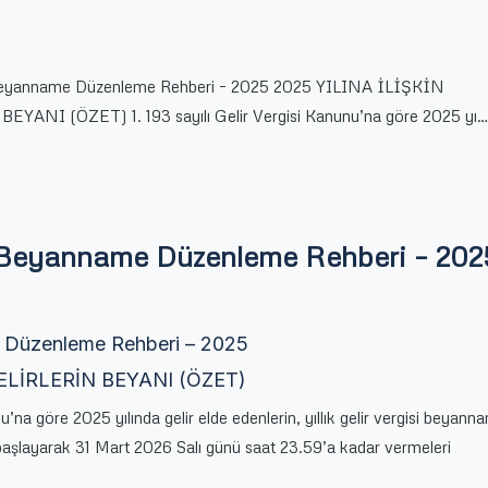
 Beyanname Düzenleme Rehberi – 2025 2025 YILINA İLİŞKİN
YANI (ÖZET) 1. 193 sayılı Gelir Vergisi Kanunu’na göre 2025 yı…
i Beyanname Düzenleme Rehberi – 202
e Düzenleme Rehberi – 2025
GELİRLERİN BEYANI (ÖZET)
nu’na göre 2025 yılında gelir elde edenlerin, yıllık gelir vergisi beyanna
başlayarak 31 Mart 2026 Salı günü saat 23.59’a kadar vermeleri