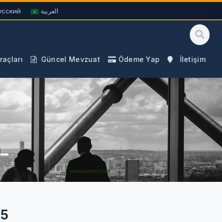
усский
العربية
açları
Güncel Mevzuat
Ödeme Yap
İletişim
25