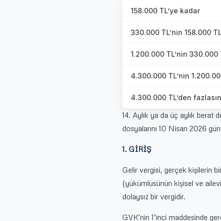
158.000 TL’ye kadar
330.000 TL’nin 158.000 TL’
1.200.000 TL’nin 330.000 T
4.300.000 TL’nin 1.200.000
4.300.000 TL’den fazlasını
14. Aylık ya da üç aylık berat
dosyalarını 10 Nisan 2026 gün
1. GİRİŞ
Gelir vergisi, gerçek kişilerin bi
(yükümlüsünün kişisel ve ailev
dolaysız bir vergidir.
GVK’nin 1’inci maddesinde gerçek 