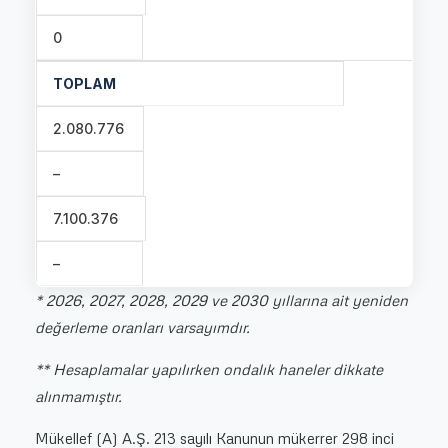
0
TOPLAM
2.080.776
–
7.100.376
–
* 2026, 2027, 2028, 2029 ve 2030 yıllarına ait yeniden
değerleme oranları varsayımdır.
** Hesaplamalar yapılırken ondalık haneler dikkate
alınmamıştır.
Mükellef (A) A.Ş. 213 sayılı Kanunun mükerrer 298 inci