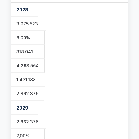
2028
3.975.523
8,00%
318.041
4.293
.
564
1.431.188
2.862.376
2029
2.862.376
7,00%