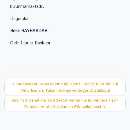
bulunmamaktadır.
Duyurulur.
Bekir BAYRAKDAR
Gelir İdaresi Başkanı
Post
←
Muhasebat Genel Müdürlüğü Genel Tebliği (Sıra No: 98)
(Amortisman, Tükenme Payı ve Değer Düşüklüğü)
navigation
Bağımsız Denetime Tabi Sektör Verileri ve Bu Verilere İlişkin
Finansal Analiz Oranlarının Güncellenmesi
→