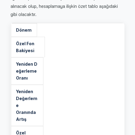
alınacak olup, hesaplamaya ilişkin özet tablo aşağıdaki
gibi olacaktır.
Dönem
Özel Fon
Bakiyesi
Yeniden
D
eğerleme
Oranı
Yeniden
Değerlem
e
Oranında
Artış
Özel