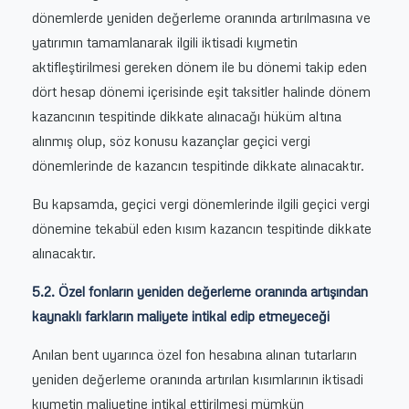
dönemlerde yeniden değerleme oranında artırılmasına ve
yatırımın tamamlanarak ilgili iktisadi kıymetin
aktifleştirilmesi gereken dönem ile bu dönemi takip eden
dört hesap dönemi içerisinde eşit taksitler halinde dönem
kazancının tespitinde dikkate alınacağı hüküm altına
alınmış olup, söz konusu kazançlar geçici vergi
dönemlerinde de kazancın tespitinde dikkate alınacaktır.
Bu kapsamda, geçici vergi dönemlerinde ilgili geçici vergi
dönemine tekabül eden kısım kazancın tespitinde dikkate
alınacaktır.
5.2. Özel fonların yeniden değerleme oranında artışından
kaynaklı farkların maliyete intikal edip etmeyeceği
Anılan bent uyarınca özel fon hesabına alınan tutarların
yeniden değerleme oranında artırılan kısımlarının iktisadi
kıymetin maliyetine intikal ettirilmesi mümkün