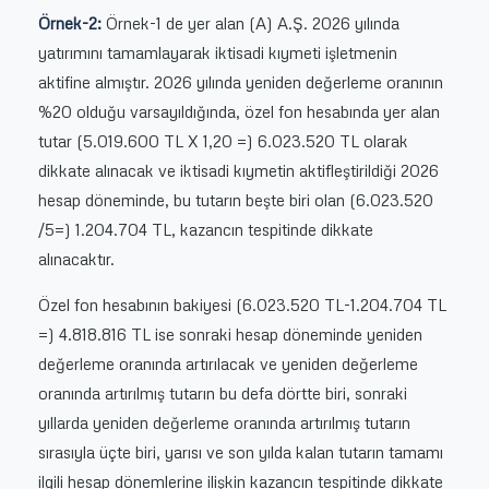
Örnek-2:
Örnek-1 de yer alan (A) A.Ş. 2026 yılında
yatırımını tamamlayarak iktisadi kıymeti işletmenin
aktifine almıştır. 2026 yılında yeniden değerleme oranının
%20 olduğu varsayıldığında, özel fon hesabında yer alan
tutar (5.019.600 TL X 1,20 =) 6.023.520 TL olarak
dikkate alınacak ve iktisadi kıymetin aktifleştirildiği 2026
hesap döneminde, bu tutarın beşte biri olan (6.023.520
/5=) 1.204.704 TL, kazancın tespitinde dikkate
alınacaktır.
Özel fon hesabının bakiyesi (6.023.520 TL-1.204.704 TL
=) 4.818.816 TL ise sonraki hesap döneminde yeniden
değerleme oranında artırılacak ve yeniden değerleme
oranında artırılmış tutarın bu defa dörtte biri, sonraki
yıllarda yeniden değerleme oranında artırılmış tutarın
sırasıyla üçte biri, yarısı ve son yılda kalan tutarın tamamı
ilgili hesap dönemlerine ilişkin kazancın tespitinde dikkate