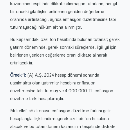
kazancının tespitinde dikkate alınmayan tutarların, her yıl
bir önceki yıla ilişkin belirlenen yeniden değerleme
oranında artırılacağı, ayrıca enflasyon düzeltmesine tabi
tutulmayacağı hüküm altına alınmıştır.
Bu kapsamdaki özel fon hesabında bulunan tutarlar; gerek
yatırım döneminde, gerek sonraki süreçlerde, ilgili yıl için
belirlenen yeniden değerleme oranı dikkate alınarak
artırılacaktır.
Örnek-1:
(A) A.Ş. 2024 hesap dönemi sonunda
yapılmakta olan yatırımlar hesabını enflasyon
düzeltmesine tabi tutmuş ve 4.000.000 TL enflasyon
düzeltme farkı hesaplamıştır.
Mükellef, söz konusu enflasyon düzeltme farkını gelir
hesaplarıyla ilişkilendirmeyerek özel bir fon hesabına
alacak ve bu tutarı dönem kazancının tespitinde dikkate