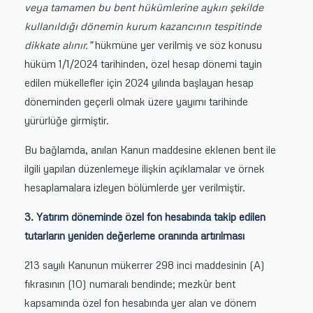
veya tamamen bu bent hükümlerine aykırı şekilde
kullanıldığı dönemin kurum kazancının tespitinde
dikkate alınır.”
hükmüne yer verilmiş ve söz konusu
hüküm 1/1/2024 tarihinden, özel hesap dönemi tayin
edilen mükellefler için 2024 yılında başlayan hesap
döneminden geçerli olmak üzere yayımı tarihinde
yürürlüğe girmiştir.
Bu bağlamda, anılan Kanun maddesine eklenen bent ile
ilgili yapılan düzenlemeye ilişkin açıklamalar ve örnek
hesaplamalara izleyen bölümlerde yer verilmiştir.
3. Yatırım döneminde özel fon hesabında takip edilen
tutarların yeniden değerleme oranında artırılması
213 sayılı Kanunun mükerrer 298 inci maddesinin (A)
fıkrasının (10) numaralı bendinde; mezkûr bent
kapsamında özel fon hesabında yer alan ve dönem