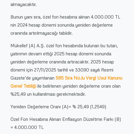
almayacaktır.
Bunun yanı sıra, özel fon hesabına alınan 4.000.000 TL
nin 2024 hesap dönemi sonunda yeniden değerleme
oranında artırılmayacağı tabiidir.
Mükellef (A) A.Ş. özel fon hesabında bulunan bu tutarı,
yatırımın devam ettiği 2025 hesap dönemi sonunda
yeniden değerleme oranında artıracaktır. 2025 hesap
dönemi için 27/11/2025 tarihli ve 33090 sayılı Resmi
Gazete’de yayımlanan
585 Sıra No.lu Vergi Usul Kanunu
Genel Tebliği
ile belirlenen yeniden değerleme oranı olan
%25,49 un kullanılması gerekmektedir.
Yeniden Değerleme Oranı (A)= % 25,49 (1,2549)
Özel Fon Hesabına Alınan Enflasyon Düzeltme Farkı (B)
= 4.000.000 TL