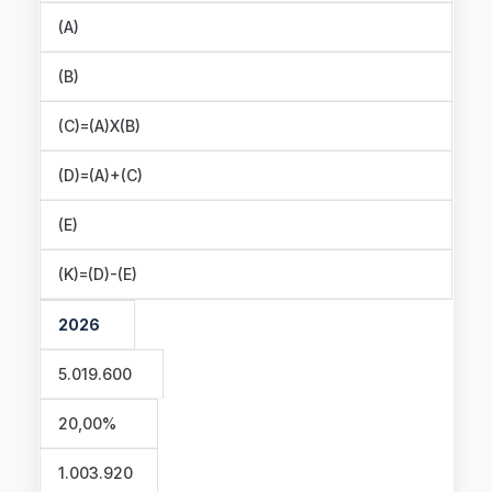
(A)
(B)
(C)=(A)X(B)
(D)=(A)+(C)
(E)
(K)=(D)-(E)
2026
5.019.600
20,00%
1.003.920