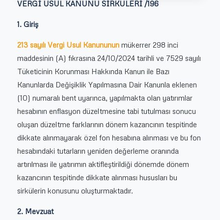
VERGİ USUL KANUNU SİRKÜLERİ /196
1. Giriş
213 sayılı Vergi Usul Kanununun
mükerrer 298 inci
maddesinin (A) fıkrasına 24/10/2024 tarihli ve 7529 sayılı
Tüketicinin Korunması Hakkında Kanun ile Bazı
Kanunlarda Değişiklik Yapılmasına Dair Kanunla eklenen
(10) numaralı bent uyarınca, yapılmakta olan yatırımlar
hesabının enflasyon düzeltmesine tabi tutulması sonucu
oluşan düzeltme farklarının dönem kazancının tespitinde
dikkate alınmayarak özel fon hesabına alınması ve bu fon
hesabındaki tutarların yeniden değerleme oranında
artırılması ile yatırımın aktifleştirildiği dönemde dönem
kazancının tespitinde dikkate alınması hususları bu
sirkülerin konusunu oluşturmaktadır.
2. Mevzuat