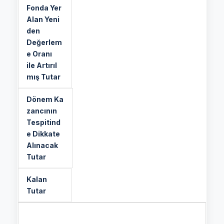
Fonda
Yer
Alan
Yeni
den
Değerlem
e
Oranı
ile
Artırıl
mış Tutar
Dönem
Ka
zancının
Tespitind
e Dikkate
Alınacak
Tutar
Kalan
Tutar