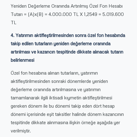
Yeniden Değerleme Oranında Artırılmış Özel Fon Hesabı
Tutarı = (A)x(B) = 4.000.000 TL X 1,2549 = 5.019.600
TL
4. Yatırımın aktifleştirilmesinden sonra
özel fon hesabında
takip edilen tutarların yeniden değerleme oranında
artırılması ve kazancın tespitinde dikkate alınacak tutarın
belirlenmesi
Özel fon hesabına alınan tutarların, yatırımın
aktifleştirilmesinden sonraki dönemlerde yeniden
değerleme oranında artırılmasına ve yatırımın
tamamlanarak ilgili iktisadi kıymetin aktifleştirilmesi
gereken dönem ile bu dönemi takip eden dört hesap
dönemi içerisinde eşit taksitler halinde dönem kazancının
tespitinde dikkate alınmasına ilişkin örneğe aşağıda yer
verilmiştir.