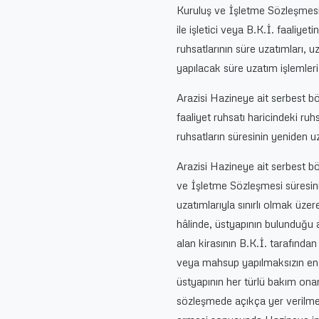
Kuruluş ve İşletme Sözleşmesi i
ile işletici veya B.K.İ. faaliyet
ruhsatlarının süre uzatımları, 
yapılacak süre uzatım işlemler
Arazisi Hazineye ait serbest bö
faaliyet ruhsatı haricindeki ru
ruhsatların süresinin yeniden uz
Arazisi Hazineye ait serbest b
ve İşletme Sözleşmesi süresin
uzatımlarıyla sınırlı olmak üze
hâlinde, üstyapının bulunduğu a
alan kirasının B.K.İ. tarafında
veya mahsup yapılmaksızın en
üstyapının her türlü bakım ona
sözleşmede açıkça yer verilmek 