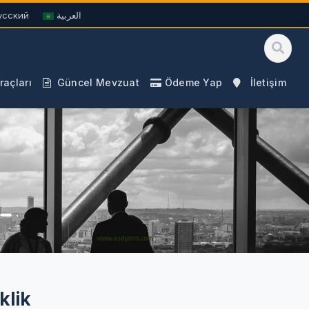
усский
العربية
açları
Güncel Mevzuat
Ödeme Yap
İletişim
klik