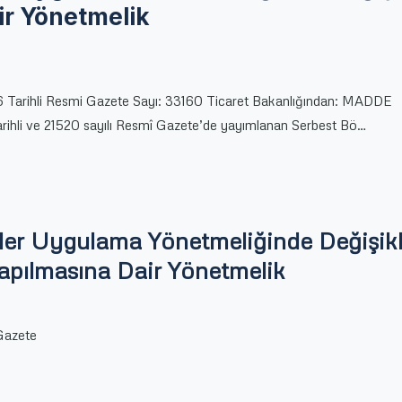
ir Yönetmelik
 Tarihli Resmi Gazete Sayı: 33160 Ticaret Bakanlığından: MADDE
arihli ve 21520 sayılı Resmî Gazete’de yayımlanan Serbest Bö…
ler Uygulama Yönetmeliğinde Değişikl
apılmasına Dair Yönetmelik
Gazete