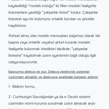
kaydedildiği “meslek kütüğü” ile fiilen mesleki faaliyette
bulunanların yazıldığı “çalışanlar listesi” tutulur. Çalışanlar
listesinin ayrı bir bölümüne ortaklık büroları ve şirketler
kaydolunur.
Ruhsat almış olan meslek mensupları; bağımsız olarak tek
başına veya ortaklık veyahut şirket kurarak mesleki
faaliyette bulunmak istedikleri takdirde; “çalışanlar
listesine” kaydolmak üzere işyerlerinin bağlı olduğu ilgili
odaya başvururlar.
Başvurma dilekçe ile olur. Dilekçe elektronik sistemler
üzerinden alınabilir ve dilekçeye aşağıdaki belgeler eklenir:
1- Bildirim formu.
2- Cumhuriyet Savcılığından ya da e-Devlet sistemi
üzerinden resmi kuruma sunulmak üzere alınacak arşiv