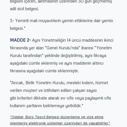
bilgisini içeren, alınmasının üzerinden 30 gün geçmemiş
adli sicil belgesi.
3- Yeminli mali müşavirlerin yemin ettiklerine dair yemin
belgesi.”
MADDE 2-
Aynı Yönetmeliğin 14 üncü maddesinin ikinci
fıkrasında yer alan “Genel Kurulu’nda” ibaresi “Yönetim
Kurulu tarafından” şeklinde değiştirilmiş, aynı fıkraya
aşağıdaki cümle eklenmiş ve aynı maddenin altıncı
fıkrasına aşağıdaki cümle eklenmiştir.
“Ancak, Birlik Yönetim Kurulu, mesleki kıdem, hizmet
verilen müşteri ve istihdam edilen çalışan sayısı
gibi kriterleri dikkate alarak ev-ofis veya paylaşımlı ofis
kullanım şartlarını belirlemeye yetkilidir.”
“Odalar, Büro Tescil Belgesi düzenleme ve vize etme
işlemlerini elektronik sistemler üzerinden de yapabilirler.”