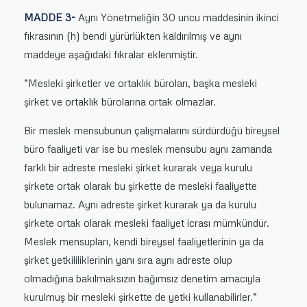
MADDE 3-
Aynı Yönetmeliğin 30 uncu maddesinin ikinci
fıkrasının (h) bendi yürürlükten kaldırılmış ve aynı
maddeye aşağıdaki fıkralar eklenmiştir.
“Mesleki şirketler ve ortaklık büroları, başka mesleki
şirket ve ortaklık bürolarına ortak olmazlar.
Bir meslek mensubunun çalışmalarını sürdürdüğü bireysel
büro faaliyeti var ise bu meslek mensubu aynı zamanda
farklı bir adreste mesleki şirket kurarak veya kurulu
şirkete ortak olarak bu şirkette de mesleki faaliyette
bulunamaz. Aynı adreste şirket kurarak ya da kurulu
şirkete ortak olarak mesleki faaliyet icrası mümkündür.
Meslek mensupları, kendi bireysel faaliyetlerinin ya da
şirket yetkililiklerinin yanı sıra aynı adreste olup
olmadığına bakılmaksızın bağımsız denetim amacıyla
kurulmuş bir mesleki şirkette de yetki kullanabilirler.”