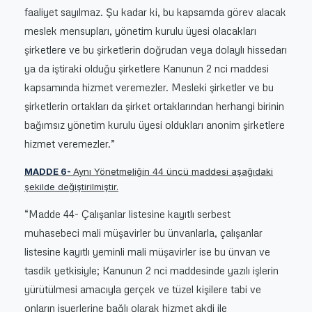
faaliyet sayılmaz. Şu kadar ki, bu kapsamda görev alacak
meslek mensupları, yönetim kurulu üyesi olacakları
şirketlere ve bu şirketlerin doğrudan veya dolaylı hissedarı
ya da iştiraki olduğu şirketlere Kanunun 2 nci maddesi
kapsamında hizmet veremezler. Mesleki şirketler ve bu
şirketlerin ortakları da şirket ortaklarından herhangi birinin
bağımsız yönetim kurulu üyesi oldukları anonim şirketlere
hizmet veremezler.”
MADDE 6-
Aynı Yönetmeliğin 44 üncü maddesi aşağıdaki
şekilde değiştirilmiştir.
“Madde 44- Çalışanlar listesine kayıtlı serbest
muhasebeci mali müşavirler bu ünvanlarla, çalışanlar
listesine kayıtlı yeminli mali müşavirler ise bu ünvan ve
tasdik yetkisiyle; Kanunun 2 nci maddesinde yazılı işlerin
yürütülmesi amacıyla gerçek ve tüzel kişilere tabi ve
onların işyerlerine bağlı olarak hizmet akdi ile