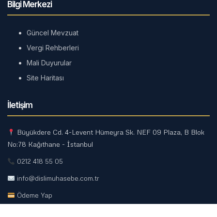
Bilgi Merkezi
Güncel Mevzuat
Vergi Rehberleri
Mali Duyurular
Site Haritası
İletişim
Büyükdere Cd. 4-Levent Hümeyra Sk. NEF 09 Plaza, B Blok
No:78 Kağıthane - İstanbul
0212 418 55 05
info@dislimuhasebe.com.tr
Ödeme Yap