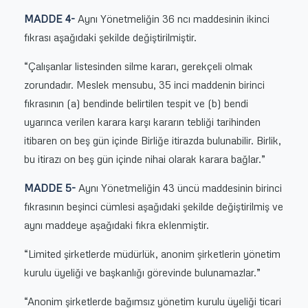
MADDE 4-
Aynı Yönetmeliğin 36 ncı maddesinin ikinci
fıkrası aşağıdaki şekilde değiştirilmiştir.
“Çalışanlar listesinden silme kararı, gerekçeli olmak
zorundadır. Meslek mensubu, 35 inci maddenin birinci
fıkrasının (a) bendinde belirtilen tespit ve (b) bendi
uyarınca verilen karara karşı kararın tebliği tarihinden
itibaren on beş gün içinde Birliğe itirazda bulunabilir. Birlik,
bu itirazı on beş gün içinde nihai olarak karara bağlar.”
MADDE 5-
Aynı Yönetmeliğin 43 üncü maddesinin birinci
fıkrasının beşinci cümlesi aşağıdaki şekilde değiştirilmiş ve
aynı maddeye aşağıdaki fıkra eklenmiştir.
“Limited şirketlerde müdürlük, anonim şirketlerin yönetim
kurulu üyeliği ve başkanlığı görevinde bulunamazlar.”
“Anonim şirketlerde bağımsız yönetim kurulu üyeliği ticari