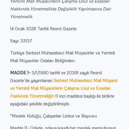
Yeminli Mali Müşavirlerin Çalışma Usul ve Esasları
Hakkında Yönetmelikte Değişiklik Yapılmasına Dair
Yönetmelik
14 Ocak 2026 Tarihli Resmi Gazete
Sayı: 33137
Türkiye Serbest Muhasebeci Mali Müşavirler ve Yeminli
Mali Müşavirler Odaları Birliğinden:
MADDE 1-
3/1/1990 tarihli ve 20391 sayılı Resmî
Gazete’de yayımlanan
Serbest Muhasebeci Mali Müşavir
ve Yeminli Mali Müşavirlerin Çalışma Usul ve Esasları
Hakkında Yönetmeliğin
11 inci maddesi başlığı ile birlikte
aşağıdaki şekilde değiştirilmiştir.
“Meslek Kütüğü, Çalışanlar Listesi ve Başvuru
Madde 11- Odada, odaya kayıtlı her meslek mensubunun