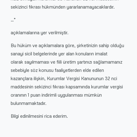
sekizinci fıkrası hükmünden yararlanamayacaklardır.
…”
açıklamalarına yer verilmiştir.
Bu hüküm ve açıklamalara göre, şirketinizin sahip olduğu
sanayi sicil belgelerinde yer alan konuların imalat
olarak sayılmaması ve fiili üretim şartınızı sağlamamanız
sebebiyle söz konusu faaliyetlerden elde edilen
kazançlara ilişkin, Kurumlar Vergisi Kanununun 32 nci
maddesinin sekizinci fıkrası kapsamında kurumlar vergisi
oranının 1 puan indirimli uygulanması mümkün
bulunmamaktadır.
Bilgi edinilmesini rica ederim.