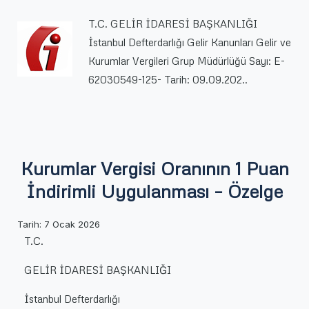
için
T.C. GELİR İDARESİ BAŞKANLIĞI
İstanbul Defterdarlığı Gelir Kanunları Gelir ve
Kurumlar Vergileri Grup Müdürlüğü Sayı: E-
62030549-125- Tarih: 09.09.202..
Kurumlar Vergisi Oranının 1 Puan
İndirimli Uygulanması – Özelge
Tarih:
7 Ocak 2026
T.C.
GELİR İDARESİ BAŞKANLIĞI
İstanbul Defterdarlığı