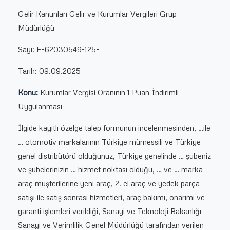
Gelir Kanunları Gelir ve Kurumlar Vergileri Grup
Müdürlüğü
Sayı: E-62030549-125-
Tarih: 09.09.2025
Konu:
Kurumlar Vergisi Oranının 1 Puan İndirimli
Uygulanması
İlgide kayıtlı özelge talep formunun incelenmesinden, …ile
… otomotiv markalarının Türkiye mümessili ve Türkiye
genel distribütörü olduğunuz, Türkiye genelinde … şubeniz
ve şubelerinizin … hizmet noktası olduğu, … ve … marka
araç müşterilerine yeni araç, 2. el araç ve yedek parça
satışı ile satış sonrası hizmetleri, araç bakımı, onarımı ve
garanti işlemleri verildiği, Sanayi ve Teknoloji Bakanlığı
Sanayi ve Verimlilik Genel Müdürlüğü tarafından verilen