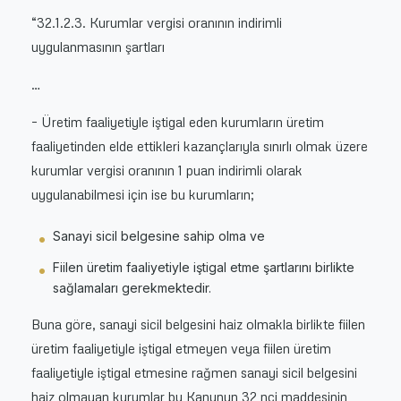
“32.1.2.3. Kurumlar vergisi oranının indirimli
uygulanmasının şartları
…
– Üretim faaliyetiyle iştigal eden kurumların üretim
faaliyetinden elde ettikleri kazançlarıyla sınırlı olmak üzere
kurumlar vergisi oranının 1 puan indirimli olarak
uygulanabilmesi için ise bu kurumların;
Sanayi sicil belgesine sahip olma ve
Fiilen üretim faaliyetiyle iştigal etme şartlarını birlikte
sağlamaları gerekmektedir.
Buna göre, sanayi sicil belgesini haiz olmakla birlikte fiilen
üretim faaliyetiyle iştigal etmeyen veya fiilen üretim
faaliyetiyle iştigal etmesine rağmen sanayi sicil belgesini
haiz olmayan kurumlar bu Kanunun 32 nci maddesinin