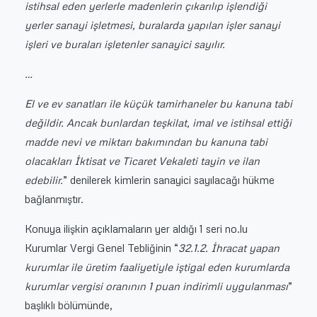
istihsal eden yerlerle madenlerin çıkarılıp işlendiği
yerler sanayi işletmesi, buralarda yapılan işler sanayi
işleri ve buraları işletenler sanayici sayılır.
…
El ve ev sanatları ile küçük tamirhaneler bu kanuna tabi
değildir. Ancak bunlardan teşkilat, imal ve istihsal ettiği
madde nevi ve miktarı bakımından bu kanuna tabi
olacakları İktisat ve Ticaret Vekaleti tayin ve ilan
edebilir.
” denilerek kimlerin sanayici sayılacağı hükme
bağlanmıştır.
Konuya ilişkin açıklamaların yer aldığı 1 seri no.lu
Kurumlar Vergi Genel Tebliğinin “
32.1.2. İhracat yapan
kurumlar ile üretim faaliyetiyle iştigal eden kurumlarda
kurumlar vergisi oranının 1 puan indirimli uygulanması
”
başlıklı bölümünde,