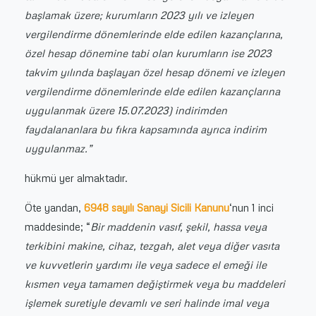
başlamak üzere; kurumların 2023 yılı ve izleyen
vergilendirme dönemlerinde elde edilen kazançlarına,
özel hesap dönemine tabi olan kurumların ise 2023
takvim yılında başlayan özel hesap dönemi ve izleyen
vergilendirme dönemlerinde elde edilen kazançlarına
uygulanmak üzere 15.07.2023) indirimden
faydalananlara bu fıkra kapsamında ayrıca indirim
uygulanmaz.”
hükmü yer almaktadır.
Öte yandan,
6948 sayılı Sanayi Sicili Kanunu
‘nun 1 inci
maddesinde; “
Bir maddenin vasıf, şekil, hassa veya
terkibini makine, cihaz, tezgah, alet veya diğer vasıta
ve kuvvetlerin yardımı ile veya sadece el emeği ile
kısmen veya tamamen değiştirmek veya bu maddeleri
işlemek suretiyle devamlı ve seri halinde imal veya