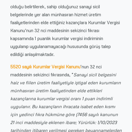
olduğu belirtilerek, sahip olduğunuz sanayi sicil
belgelerinde yer alan münhasıran hizmet üretim
faaliyetlerinden elde ettiğiniz kazançlara Kurumlar Vergisi
Kanunu’nun 32 nci maddesinin sekizinci fıkrası
kapsamında 1 puanlık kurumlar vergisi indiriminin
uygulanıp uygulanamayacağı hususunda görüş talep
edildiği anlaşılmaktadır.
5520 sayılı Kurumlar Vergisi Kanunu
‘nun 32 nci
maddesinin sekizinci fıkrasında, “
Sanayi sicil belgesini
haiz ve fiilen üretim faaliyetiyle iştigal eden kurumların
münhasıran üretim faaliyetinden elde ettikleri
kazançlarına kurumlar vergisi oranı 1 puan indirimli
uygulanır. Bu kazançların ihracata isabet eden kısmı
için yedinci fıkra hükmüne göre (7456 sayılı kanunun
21 inci maddesiyle eklenen ibare; Yürürlük: 1/10/2023
tarihinden itibaren verilmesi gereken beyannamelerden