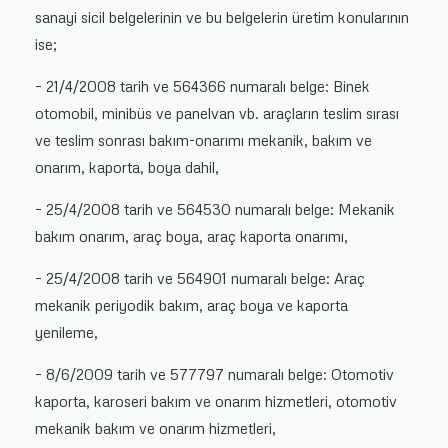
sanayi sicil belgelerinin ve bu belgelerin üretim konularının
ise;
– 21/4/2008 tarih ve 564366 numaralı belge: Binek
otomobil, minibüs ve panelvan vb. araçların teslim sırası
ve teslim sonrası bakım-onarımı mekanik, bakım ve
onarım, kaporta, boya dahil,
– 25/4/2008 tarih ve 564530 numaralı belge: Mekanik
bakım onarım, araç boya, araç kaporta onarımı,
– 25/4/2008 tarih ve 564901 numaralı belge: Araç
mekanik periyodik bakım, araç boya ve kaporta
yenileme,
– 8/6/2009 tarih ve 577797 numaralı belge: Otomotiv
kaporta, karoseri bakım ve onarım hizmetleri, otomotiv
mekanik bakım ve onarım hizmetleri,