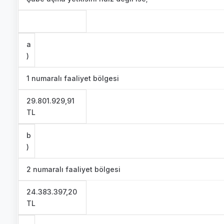
a
)
1 numaralı faaliyet bölgesi
29.801.929,91
TL
b
)
2 numaralı faaliyet bölgesi
24.383.397,20
TL