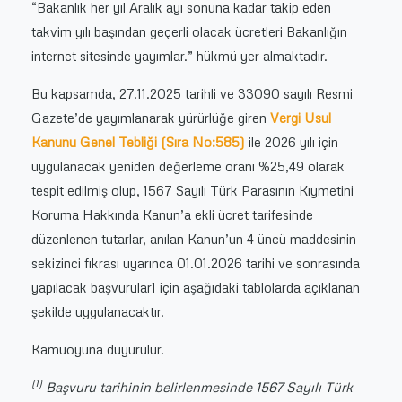
“Bakanlık her yıl Aralık ayı sonuna kadar takip eden
takvim yılı başından geçerli olacak ücretleri Bakanlığın
internet sitesinde yayımlar.” hükmü yer almaktadır.
Bu kapsamda, 27.11.2025 tarihli ve 33090 sayılı Resmi
Gazete’de yayımlanarak yürürlüğe giren
Vergi Usul
Kanunu Genel Tebliği (Sıra No:585)
ile 2026 yılı için
uygulanacak yeniden değerleme oranı %25,49 olarak
tespit edilmiş olup, 1567 Sayılı Türk Parasının Kıymetini
Koruma Hakkında Kanun’a ekli ücret tarifesinde
düzenlenen tutarlar, anılan Kanun’un 4 üncü maddesinin
sekizinci fıkrası uyarınca 01.01.2026 tarihi ve sonrasında
yapılacak başvurular1 için aşağıdaki tablolarda açıklanan
şekilde uygulanacaktır.
Kamuoyuna duyurulur.
(1)
Başvuru tarihinin belirlenmesinde 1567 Sayılı Türk