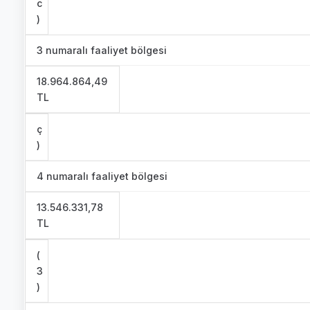
c
)
3 numaralı faaliyet bölgesi
18.964.864,49
TL
ç
)
4 numaralı faaliyet bölgesi
13.546.331,78
TL
(
3
)