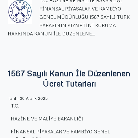
T.C. HAZİNE VE MALİYE BAKANLIĞI
FİNANSAL PİYASALAR VE KAMBİYO
GENEL MÜDÜRLÜĞÜ 1567 SAYILI TÜRK
PARASININ KIYMETİNİ KORUMA
HAKKINDA KANUN İLE DÜZENLENE…
1567 Sayılı Kanun İle Düzenlenen
Ücret Tutarları
Tarih:
30 Aralık 2025
T.C.
HAZİNE VE MALİYE BAKANLIĞI
FİNANSAL PİYASALAR VE KAMBİYO GENEL