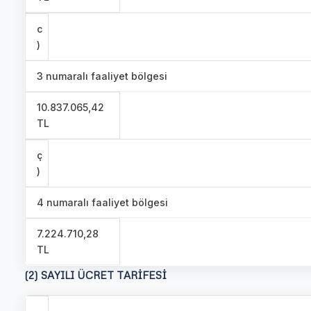
c
)
3 numaralı faaliyet bölgesi
10.837.065,42
TL
ç
)
4 numaralı faaliyet bölgesi
7.224.710,28
TL
(2) SAYILI ÜCRET TARİFESİ