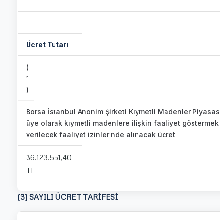
Ücret Tutarı
(
1
)
Borsa İstanbul Anonim Şirketi Kıymetli Madenler Piyasa
üye olarak kıymetli madenlere ilişkin faaliyet göstermek
verilecek faaliyet izinlerinde alınacak ücret
36.123.551,40
TL
(3) SAYILI ÜCRET TARİFESİ