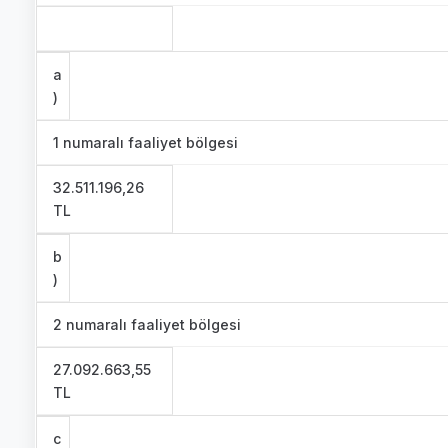
a
)
1 numaralı faaliyet bölgesi
32.511.196,26
TL
b
)
2 numaralı faaliyet bölgesi
27.092.663,55
TL
c