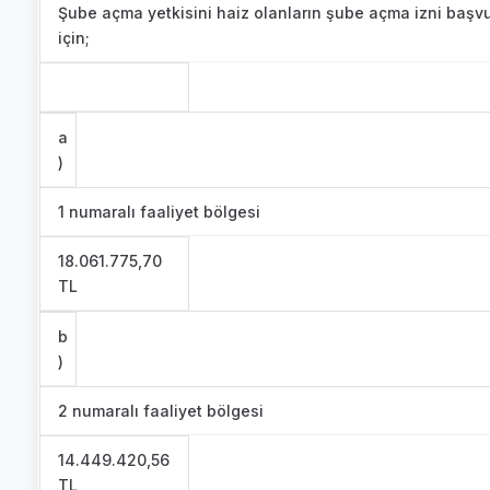
Şube açma yetkisini haiz olanların şube açma izni başv
için;
a
)
1 numaralı faaliyet bölgesi
18.061.775,70
TL
b
)
2 numaralı faaliyet bölgesi
14.449.420,56
TL