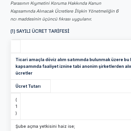
Parasının Kıymetini Koruma Hakkında Kanun
Kapsamında Alınacak Ücretlere İlişkin Yönetmeliğin 6
ncı maddesinin üçüncü fıkrası uygulanır.
(1) SAYILI ÜCRET TARİFESİ
Ticari amaçla döviz alım satımında bulunmak üzere bu
kapsamında faaliyet iznine tabi anonim şirketlerden al
ücretler
Ücret Tutarı
(
1
)
Şube açma yetkisini haiz ise;