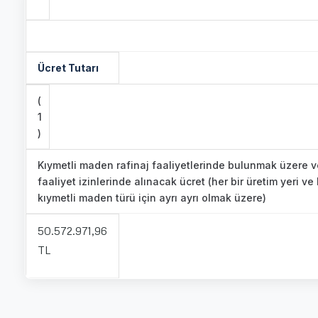
Ücret Tutarı
(
1
)
Kıymetli maden rafinaj faaliyetlerinde bulunmak üzere v
faaliyet izinlerinde alınacak ücret (her bir üretim yeri ve 
kıymetli maden türü için ayrı ayrı olmak üzere)
50.572.971,96
TL