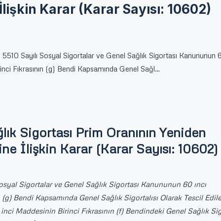
İlişkin Karar (Karar Sayısı: 10602)
 5510 Sayılı Sosyal Sigortalar ve Genel Sağlık Sigortası Kanununun 6
inci Fıkrasının (g) Bendi Kapsamında Genel Sağl…
lık Sigortası Prim Oranının Yeniden
ne İlişkin Karar (Karar Sayısı: 10602)
osyal Sigortalar ve Genel Sağlık Sigortası Kanununun 60 ıncı
 (g) Bendi Kapsamında Genel Sağlık Sigortalısı Olarak Tescil Edil
ci Maddesinin Birinci Fıkrasının (f) Bendindeki Genel Sağlık Sig