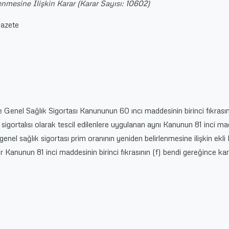
nmesine İlişkin Karar (Karar Sayısı: 10602)
Gazete
e Genel Sağlık Sigortası Kanununun 60 ıncı maddesinin birinci fıkrasın
sigortalısı olarak tescil edilenlere uygulanan aynı Kanunun 81 inci ma
i genel sağlık sigortası prim oranının yeniden belirlenmesine ilişkin ekli
Kanunun 81 inci maddesinin birinci fıkrasının (f) bendi gereğince ka