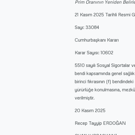
Prim Oranının Yeniden Belirle
21 Kasım 2025 Tarihli Resmi 
Sayı: 33084
Cumhurbaşkanı Kararı
Karar Sayısı: 10602
5510 sayılı Sosyal Sigortalar v
bendi kapsamında genel sağlık 
birinci fıkrasının (f) bendindek
yürürlüğe konulmasına, mezkûr 
verilmiştir.
20 Kasım 2025
Recep Tayyip ERDOĞAN