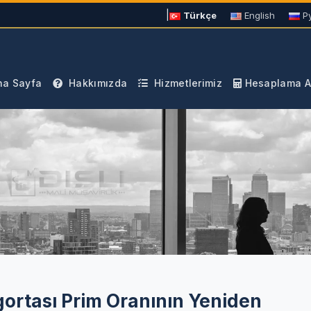
|
Türkçe
English
Р
a Sayfa
Hakkımızda
Hizmetlerimiz
Hesaplama Ar
gortası Prim Oranının Yeniden