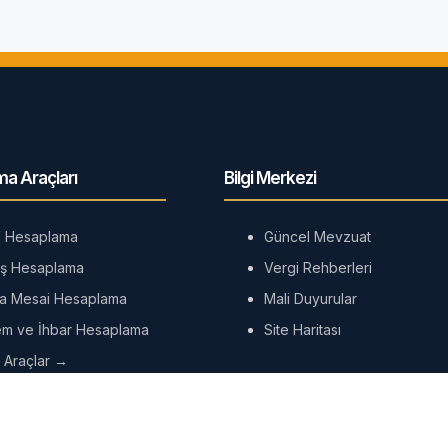
a Araçları
Bilgi Merkezi
 Hesaplama
Güncel Mevzuat
ş Hesaplama
Vergi Rehberleri
la Mesai Hesaplama
Mali Duyurular
em ve İhbar Hesaplama
Site Haritası
 Araçlar →