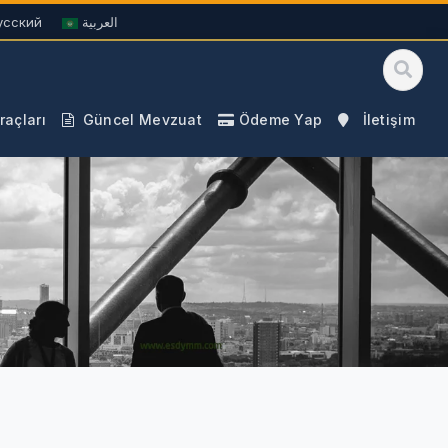
усский
العربية
açları
Güncel Mevzuat
Ödeme Yap
İletişim