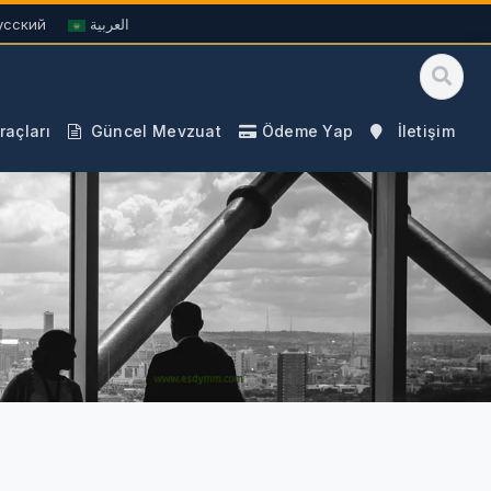
усский
العربية
açları
Güncel Mevzuat
Ödeme Yap
İletişim