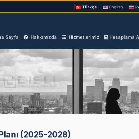
|
Türkçe
English
Р
a Sayfa
Hakkımızda
Hizmetlerimiz
Hesaplama Ar
 Planı (2025-2028)