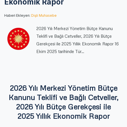
Ekonomik Rapor
Cetveller,
2026
Haberi Ekleyen:
Dişli Muhasebe
Yılı
Bütçe
Gerekçesi
2026 Yılı Merkezi Yönetim Bütçe Kanunu
ile
Teklifi ve Bağlı Cetveller, 2026 Yılı Bütçe
2025
Gerekçesi ile 2025 Yıllık Ekonomik Rapor 16
Yıllık
Ekonomik
Ekim 2025 tarihinde Tür…
Rapor
için
2026 Yılı Merkezi Yönetim Bütçe
Kanunu Teklifi ve Bağlı Cetveller,
2026 Yılı Bütçe Gerekçesi ile
2025 Yıllık Ekonomik Rapor