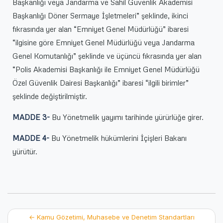
Başkanlığı veya Jandarma ve Sahil Güvenlik Akademisi
Başkanlığı Döner Sermaye İşletmeleri” şeklinde, ikinci
fıkrasında yer alan “Emniyet Genel Müdürlüğü” ibaresi
“ilgisine göre Emniyet Genel Müdürlüğü veya Jandarma
Genel Komutanlığı” şeklinde ve üçüncü fıkrasında yer alan
“Polis Akademisi Başkanlığı ile Emniyet Genel Müdürlüğü
Özel Güvenlik Dairesi Başkanlığı” ibaresi “ilgili birimler”
şeklinde değiştirilmiştir.
MADDE 3-
Bu Yönetmelik yayımı tarihinde yürürlüğe girer.
MADDE 4-
Bu Yönetmelik hükümlerini İçişleri Bakanı
yürütür.
Post
←
Kamu Gözetimi, Muhasebe ve Denetim Standartları