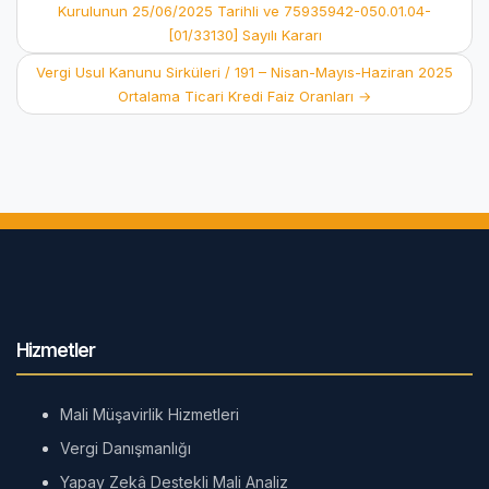
Kurulunun 25/06/2025 Tarihli ve 75935942-050.01.04-
navigation
[01/33130] Sayılı Kararı
Vergi Usul Kanunu Sirküleri / 191 – Nisan-Mayıs-Haziran 2025
Ortalama Ticari Kredi Faiz Oranları
→
Hizmetler
Mali Müşavirlik Hizmetleri
Vergi Danışmanlığı
Yapay Zekâ Destekli Mali Analiz