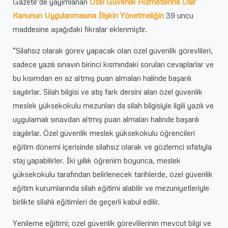
Gazete’de yayımlanan
Özel Güvenlik Hizmetlerine Dair
Kanunun Uygulanmasına İlişkin Yönetmeliğin
39 uncu
maddesine aşağıdaki fıkralar eklenmiştir.
“Silahsız olarak görev yapacak olan özel güvenlik görevlileri,
sadece yazılı sınavın birinci kısmındaki soruları cevaplarlar ve
bu kısımdan en az altmış puan almaları halinde başarılı
sayılırlar. Silah bilgisi ve atış fark dersini alan özel güvenlik
meslek yüksekokulu mezunları da silah bilgisiyle ilgili yazılı ve
uygulamalı sınavdan altmış puan almaları halinde başarılı
sayılırlar. Özel güvenlik meslek yüksekokulu öğrencileri
eğitim dönemi içerisinde silahsız olarak ve gözlemci sıfatıyla
staj yapabilirler. İki yıllık öğrenim boyunca, meslek
yüksekokulu tarafından belirlenecek tarihlerde, özel güvenlik
eğitim kurumlarında silah eğitimi alabilir ve mezuniyetleriyle
birlikte silahlı eğitimleri de geçerli kabul edilir.
Yenileme eğitimi; özel güvenlik görevlilerinin mevcut bilgi ve