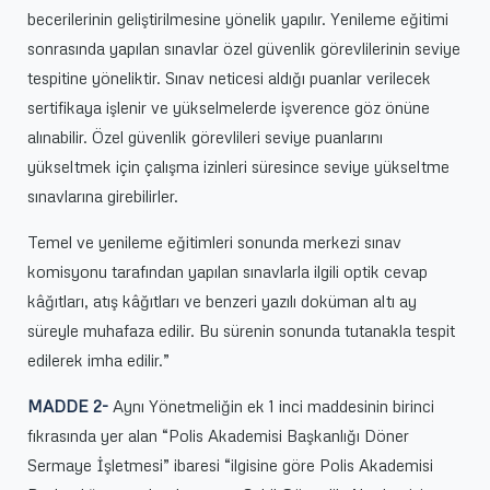
becerilerinin geliştirilmesine yönelik yapılır. Yenileme eğitimi
sonrasında yapılan sınavlar özel güvenlik görevlilerinin seviye
tespitine yöneliktir. Sınav neticesi aldığı puanlar verilecek
sertifikaya işlenir ve yükselmelerde işverence göz önüne
alınabilir. Özel güvenlik görevlileri seviye puanlarını
yükseltmek için çalışma izinleri süresince seviye yükseltme
sınavlarına girebilirler.
Temel ve yenileme eğitimleri sonunda merkezi sınav
komisyonu tarafından yapılan sınavlarla ilgili optik cevap
kâğıtları, atış kâğıtları ve benzeri yazılı doküman altı ay
süreyle muhafaza edilir. Bu sürenin sonunda tutanakla tespit
edilerek imha edilir.”
MADDE 2-
Aynı Yönetmeliğin ek 1 inci maddesinin birinci
fıkrasında yer alan “Polis Akademisi Başkanlığı Döner
Sermaye İşletmesi” ibaresi “ilgisine göre Polis Akademisi