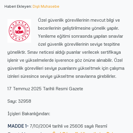
Yapılmasına
Haberi Ekleyen:
Dişli Muhasebe
Dair
Yönetmelik
Özel güvenlik görevlilerinin mevcut bilgi ve
için
becerilerinin geliştirilmesine yönelik yapılır.
Yenileme eğitimi sonrasında yapılan sınavlar
özel güvenlik görevlilerinin seviye tespitine
yöneliktir. Sınav neticesi aldığı puanlar verilecek sertifikaya
işlenir ve yükselmelerde işverence göz önüne alınabilir. Özel
güvenlik görevlileri seviye puanlarını yükseltmek için çalışma
izinleri süresince seviye yükseltme sınavlarına girebilirler.
17 Temmuz 2025 Tarihli Resmi Gazete
Sayı: 32958
İçişleri Bakanlığından:
MADDE 1-
7/10/2004 tarihli ve 25606 sayılı Resmî