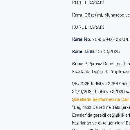
KURUL KARARI
Kamu Gözetimi, Muhasebe ve 
KURUL KARARI
Karar No
: 75935942-050.01.
Karar Tarihi
: 10/06/2025
Konu:
Bağımsız Denetime Tabi 
Esaslarda Değişiklik Yapılmas
1/5/2025 tarihli ve 32887 say
30/11/2022 tarihli ve 32029 s
Şirketlerin Belirlenmesine Da
“Bağımsız Denetime Tabi Şirke
Esaslar”da gerekli değişiklikler
hazırlanan ve ekte yer alan “