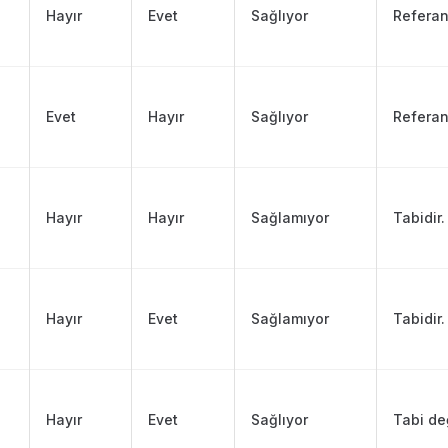
Hayır
Evet
Sağlıyor
Referan
Evet
Hayır
Sağlıyor
Referan
Hayır
Hayır
Sağlamıyor
Tabidir.
Hayır
Evet
Sağlamıyor
Tabidir.
Hayır
Evet
Sağlıyor
Tabi değ