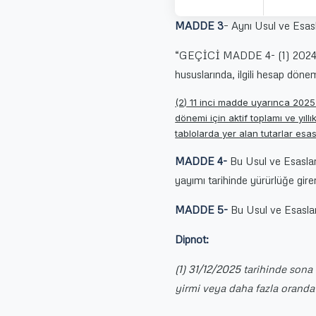
MADDE 3
– Aynı Usul ve Esas
“GEÇİCİ MADDE 4- (1) 2024 h
hususlarında, ilgili hesap dönemi
(2) 11 inci madde uyarınca 202
dönemi için aktif toplamı ve yıl
tablolarda yer alan tutarlar esas 
MADDE 4-
Bu Usul ve Esasla
yayımı tarihinde yürürlüğe girer
MADDE 5-
Bu Usul ve Esaslar
Dipnot:
(1) 31/12/2025 tarihinde sona
yirmi veya daha fazla oranda 