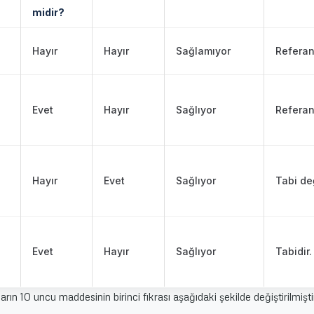
midir?
Hayır
Hayır
Sağlamıyor
Referan
Evet
Hayır
Sağlıyor
Referan
Hayır
Evet
Sağlıyor
Tabi değ
Evet
Hayır
Sağlıyor
Tabidir.
rın 10 uncu maddesinin birinci fıkrası aşağıdaki şekilde değiştirilmişti