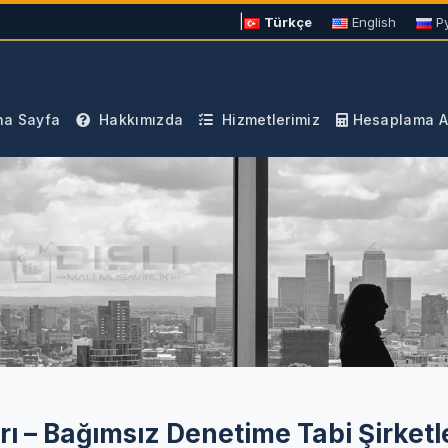
|
Türkçe
English
Р
a Sayfa
Hakkımızda
Hizmetlerimiz
Hesaplama Ar
ı – Bağımsız Denetime Tabi Şirketl