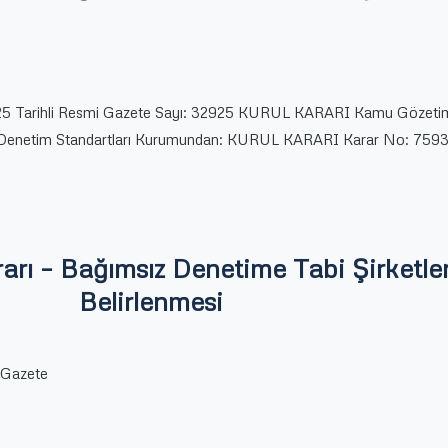
25 Tarihli Resmi Gazete Sayı: 32925 KURUL KARARI Kamu Gözetim
Denetim Standartları Kurumundan: KURUL KARARI Karar No: 759
rı – Bağımsız Denetime Tabi Şirketle
Belirlenmesi
i Gazete