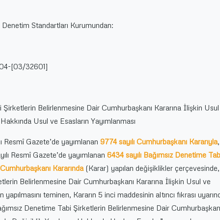
Denetim Standartları Kurumundan:
04-[03/32601]
Şirketlerin Belirlenmesine Dair Cumhurbaşkanı Kararına İlişkin Usul
ı Hakkında Usul ve Esasların Yayımlanması
ılı Resmî Gazete’de yayımlanan
9774 sayılı Cumhurbaşkanı Kararıyla
,
ayılı Resmî Gazete’de yayımlanan
6434 sayılı Bağımsız Denetime Tab
ir Cumhurbaşkanı Kararında
(Karar) yapılan değişiklikler çerçevesinde,
tlerin Belirlenmesine Dair Cumhurbaşkanı Kararına İlişkin Usul ve
in yapılmasını teminen, Kararın 5 inci maddesinin altıncı fıkrası uyarın
Bağımsız Denetime Tabi Şirketlerin Belirlenmesine Dair Cumhurbaşkan