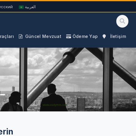
усский
العربية
açları
Güncel Mevzuat
Ödeme Yap
İletişim
erin