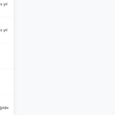
s yıl
s yıl
ildir.