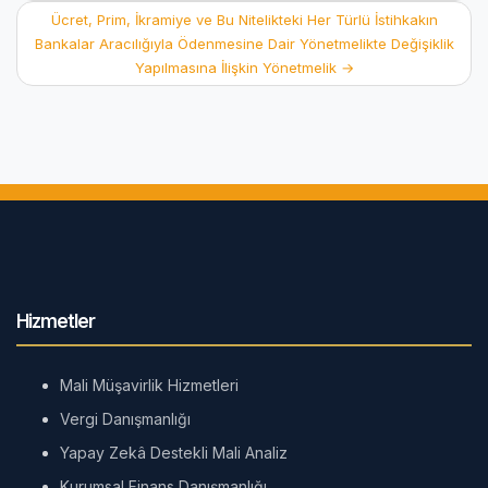
Ücret, Prim, İkramiye ve Bu Nitelikteki Her Türlü İstihkakın
Bankalar Aracılığıyla Ödenmesine Dair Yönetmelikte Değişiklik
Yapılmasına İlişkin Yönetmelik
→
Hizmetler
Mali Müşavirlik Hizmetleri
Vergi Danışmanlığı
Yapay Zekâ Destekli Mali Analiz
Kurumsal Finans Danışmanlığı