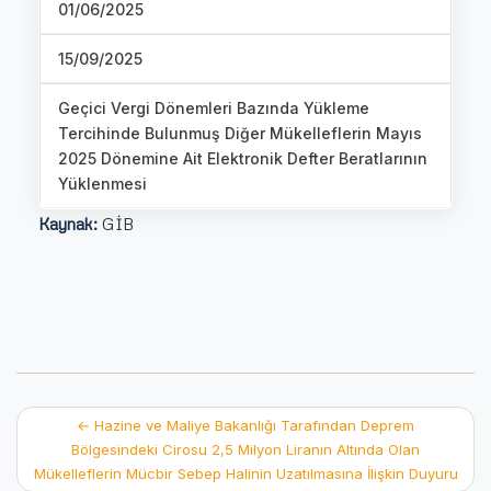
01/06/2025
15/09/2025
Geçici Vergi Dönemleri Bazında Yükleme
Tercihinde Bulunmuş Diğer Mükelleflerin Mayıs
2025 Dönemine Ait Elektronik Defter Beratlarının
Yüklenmesi
Kaynak:
GİB
Post
←
Hazine ve Maliye Bakanlığı Tarafından Deprem
Bölgesindeki Cirosu 2,5 Milyon Liranın Altında Olan
navigation
Mükelleflerin Mücbir Sebep Halinin Uzatılmasına İlişkin Duyuru