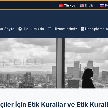
|
Türkçe
English
Р
a Sayfa
Hakkımızda
Hizmetlerimiz
Hesaplama Ar
ler İçin Etik Kurallar ve Etik Kural