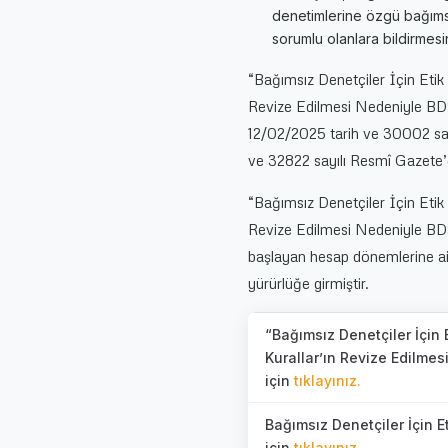
denetimlerine özgü bağımsı
sorumlu olanlara bildirmesi
“Bağımsız Denetçiler İçin Etik K
Revize Edilmesi Nedeniyle BD
12/02/2025 tarih ve 30002 sayı
ve 32822 sayılı Resmî Gazete’
“Bağımsız Denetçiler İçin Etik K
Revize Edilmesi Nedeniyle BDS
başlayan hesap dönemlerine ait
yürürlüğe girmiştir.
“Bağımsız Denetçiler İçin E
Kurallar’ın Revize Edilme
için
tıklayınız.
Bağımsız Denetçiler İçin E
için
tıklayınız.