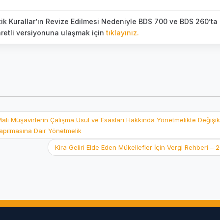
Etik Kurallar’ın Revize Edilmesi Nedeniyle BDS 700 ve BDS 260’ta
şaretli versiyonuna ulaşmak için
tıklayınız.
li Müşavirlerin Çalışma Usul ve Esasları Hakkında Yönetmelikte Değişikl
apılmasına Dair Yönetmelik
Kira Geliri Elde Eden Mükellefler İçin Vergi Rehberi –