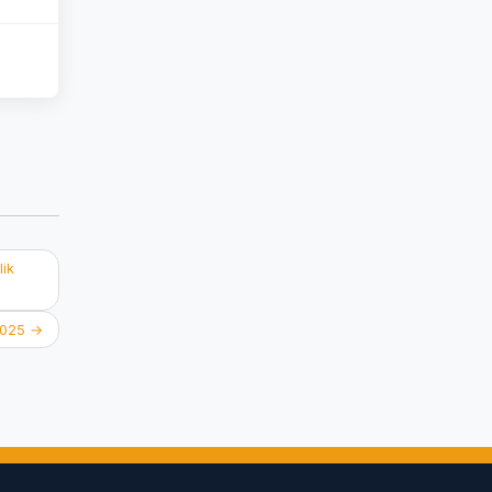
ik
 2025
→