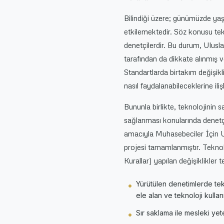
Bilindiği üzere; günümüzde yaş
etkilemektedir. Söz konusu tek
denetçilerdir. Bu durum, Ulus
tarafından da dikkate alınmış
Standartlarda birtakım değişikl
nasıl faydalanabileceklerine ili
Bununla birlikte, teknolojinin 
sağlanması konularında denetçil
amacıyla Muhasebeciler İçin Ul
projesi tamamlanmıştır. Teknol
Kurallar) yapılan değişiklikler
Yürütülen denetimlerde tekn
ele alan ve teknoloji kulla
Sır saklama ile mesleki yete