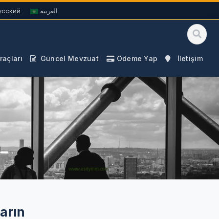
усский
العربية
açları
Güncel Mevzuat
Ödeme Yap
İletişim
ların