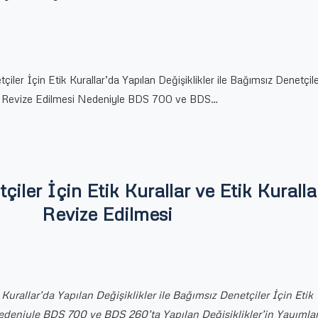
i
iler İçin Etik Kurallar’da Yapılan Değişiklikler ile Bağımsız Denetçile
’ın Revize Edilmesi Nedeniyle BDS 700 ve BDS…
iler İçin Etik Kurallar ve Etik Kuralla
Revize Edilmesi
Kurallar’da Yapılan Değişiklikler ile Bağımsız Denetçiler İçin Etik
Nedeniyle BDS 700 ve BDS 260’ta Yapılan Değişiklikler’in Yayıml