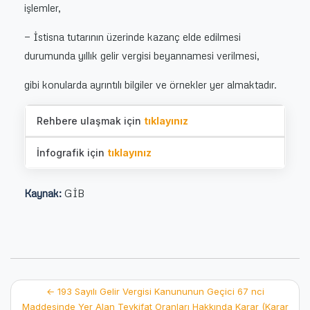
işlemler,
— İstisna tutarının üzerinde kazanç elde edilmesi
durumunda yıllık gelir vergisi beyannamesi verilmesi,
gibi konularda ayrıntılı bilgiler ve örnekler yer almaktadır.
Rehbere ulaşmak için
tıklayınız
İnfografik için
tıklayınız
Kaynak:
GİB
Post
←
193 Sayılı Gelir Vergisi Kanununun Geçici 67 nci
Maddesinde Yer Alan Tevkifat Oranları Hakkında Karar (Karar