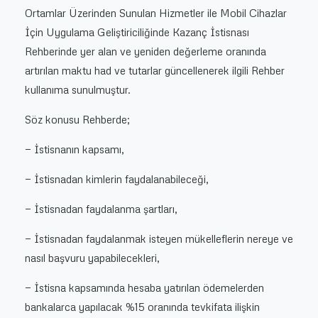
Ortamlar Üzerinden Sunulan Hizmetler ile Mobil Cihazlar
İçin Uygulama Geliştiriciliğinde Kazanç İstisnası
Rehberinde yer alan ve yeniden değerleme oranında
artırılan maktu had ve tutarlar güncellenerek ilgili Rehber
kullanıma sunulmuştur.
Söz konusu Rehberde;
— İstisnanın kapsamı,
— İstisnadan kimlerin faydalanabileceği,
— İstisnadan faydalanma şartları,
— İstisnadan faydalanmak isteyen mükelleflerin nereye ve
nasıl başvuru yapabilecekleri,
— İstisna kapsamında hesaba yatırılan ödemelerden
bankalarca yapılacak %15 oranında tevkifata ilişkin