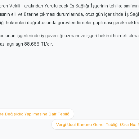
en Vekili Tarafından Yürütülecek İş Sağlığı İşyerinin tehlike sınıfının
ının elli ve üzerine çıkması durumlarında, otuz gün içerisinde İş Sağl
iği hükümleri doğrultusunda görevlendirmeler yapılması gerekmekted
a bulunan işyerlerinde iş güvenliği uzmanı ve işyeri hekimi hizmeti alma
ı ayrı ayrı 88.663 TL’dir.
 Değişiklik Yapılmasına Dair Tebliğ
Vergi Usul Kanunu Genel Tebliği (Sıra No: