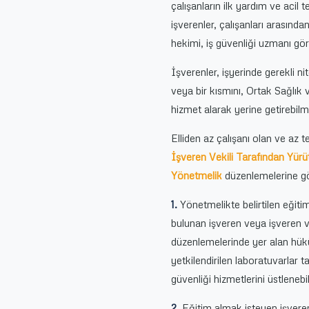
çalışanların ilk yardım ve acil
işverenler, çalışanları arasından 
hekimi, iş güvenliği uzmanı gö
İşverenler, işyerinde gerekli 
veya bir kısmını, Ortak Sağlı
hizmet alarak yerine getirebilm
Elliden az çalışanı olan ve az te
İşveren Vekili Tarafından Yürü
Yönetmelik
düzenlemelerine gör
1.
Yönetmelikte belirtilen eğiti
bulunan işveren veya işveren vek
düzenlemelerinde yer alan hük
yetkilendirilen laboratuvarlar 
güvenliği hizmetlerini üstlenebi
2.
Eğitim almak isteyen işveren