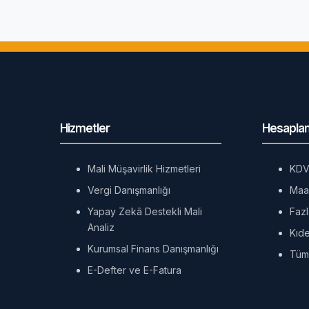
Hizmetler
Hesaplam
Mali Müşavirlik Hizmetleri
KDV
Vergi Danışmanlığı
Maa
Yapay Zekâ Destekli Mali
Faz
Analiz
Kıd
Kurumsal Finans Danışmanlığı
Tüm
E-Defter ve E-Fatura