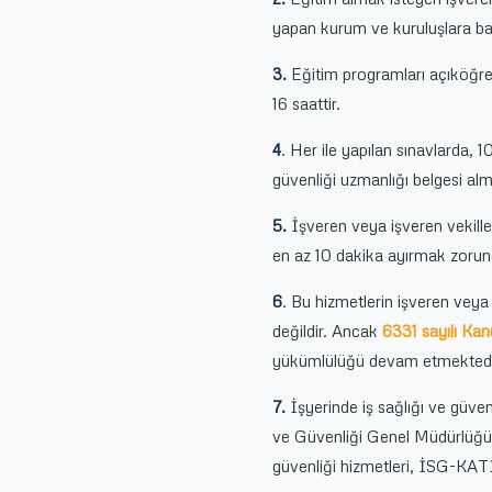
yapan kurum ve kuruluşlara ba
3.
Eğitim programları açıköğre
16 saattir.
4
. Her ile yapılan sınavlarda, 
güvenliği uzmanlığı belgesi alm
5.
İşveren veya işveren vekilleri
en az 10 dakika ayırmak zorun
6
. Bu hizmetlerin işveren veya 
değildir. Ancak
6331 sayılı Ka
yükümlülüğü devam etmektedi
7.
İşyerinde iş sağlığı ve güven
ve Güvenliği Genel Müdürlüğün
güvenliği hizmetleri, İSG-KATİP