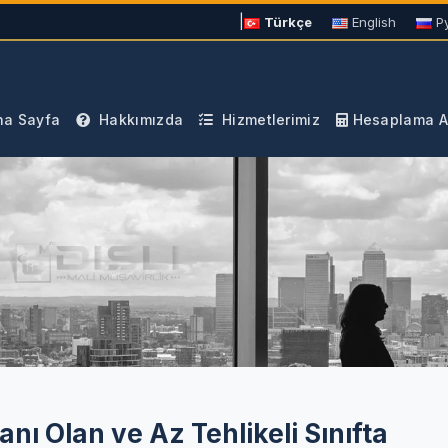
|
Türkçe
English
Р
a Sayfa
Hakkımızda
Hizmetlerimiz
Hesaplama Ar
anı Olan ve Az Tehlikeli Sınıfta