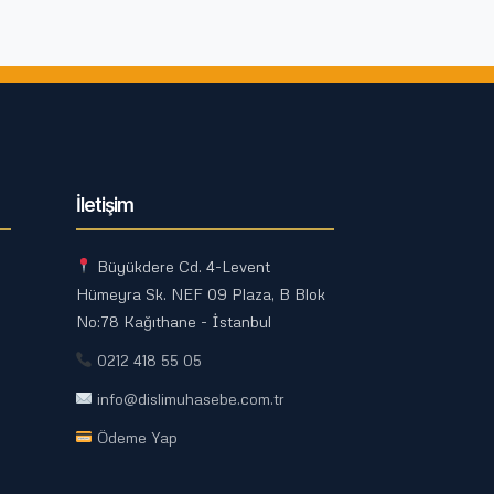
İletişim
Büyükdere Cd. 4-Levent
Hümeyra Sk. NEF 09 Plaza, B Blok
No:78 Kağıthane - İstanbul
0212 418 55 05
info@dislimuhasebe.com.tr
Ödeme Yap