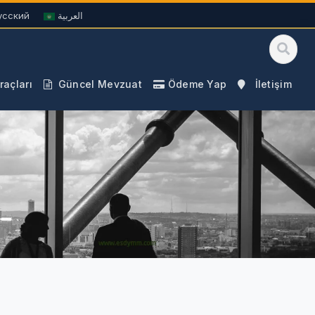
усский
العربية
açları
Güncel Mevzuat
Ödeme Yap
İletişim