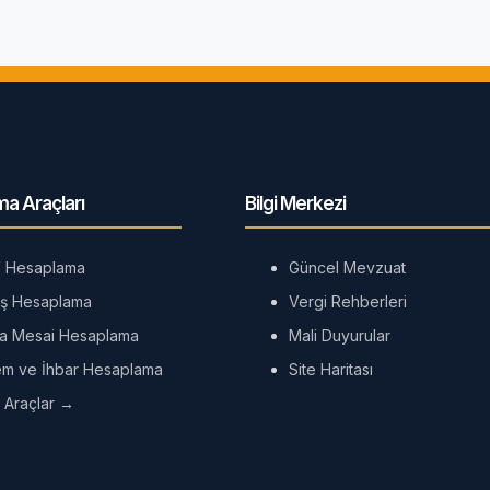
a Araçları
Bilgi Merkezi
 Hesaplama
Güncel Mevzuat
ş Hesaplama
Vergi Rehberleri
la Mesai Hesaplama
Mali Duyurular
em ve İhbar Hesaplama
Site Haritası
 Araçlar →