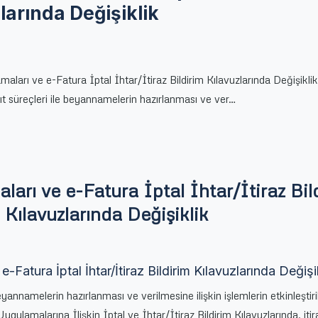
larında Değişiklik
aları ve e-Fatura İptal İhtar/İtiraz Bildirim Kılavuzlarında Değişiklik
 süreçleri ile beyannamelerin hazırlanması ve ver…
arı ve e-Fatura İptal İhtar/İtiraz Bil
Kılavuzlarında Değişiklik
-Fatura İptal İhtar/İtiraz Bildirim Kılavuzlarında Değişi
yannamelerin hazırlanması ve verilmesine ilişkin işlemlerin etkinleştir
gulamalarına İlişkin İptal ve İhtar/İtiraz Bildirim Kılavuzlarında, itir