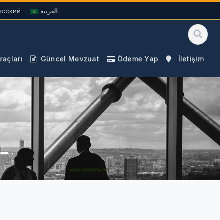
усский
العربية
açları
Güncel Mevzuat
Ödeme Yap
İletişim