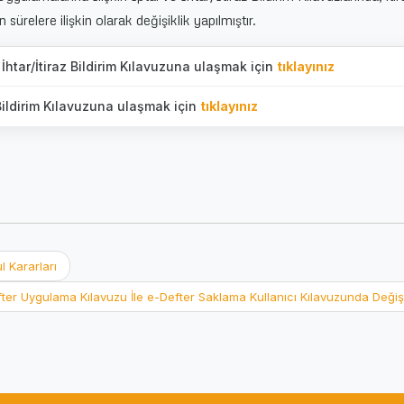
sürelere ilişkin olarak değişiklik yapılmıştır.
 İhtar/İtiraz Bildirim Kılavuzuna ulaşmak için
tıklayınız
 Bildirim Kılavuzuna ulaşmak için
tıklayınız
l Kararları
ter Uygulama Kılavuzu İle e-Defter Saklama Kullanıcı Kılavuzunda Değiş