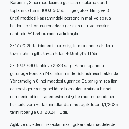
Kararının, 2 nci maddesinde yer alan ortalama ücret
toplamı üst sınırı 100.850,38 TL’ye yükseltilmiş ve 3
üncü maddesi kapsamındaki personelin mali ve sosyal
hakları söz konusu maddede yer alan usul ve esaslar
dahilinde %11,54 oranında artırılmıştır.
2- 1/1/2025 tarihinden itibaren işçilere ödenecek kıdem
tazminatının yıllık tavan tutarı 46.655,43 TL’dir.
3- 19/4/1990 tarihli ve 3628 sayılı Kanun uyarınca
yürürlüğe konulan Mal Bildiriminde Bulunulması Hakkında
Yönetmeliğin 8 inci maddesi uyarınca Bakanlığımızca ilan
edilmesi gereken genel idare hizmetleri sınıfında birinci
derecenin birinci kademesindeki şube müdürüne ödenen
her türlü zam ve tazminatlar dahil net aylık tutarı 1/1/2025
tarihi itibarıyla 63.128,24 TL’dir.
Aylık ve ücretlerin hesaplanması, yukarıdaki maddelerde