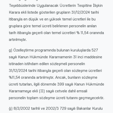
Teşebbüslerinde Uygulanacak Ücretlerin Tespitine İlişkin
Karara ekli listede gösterilen grupların 31/12/2024 tarihi
itibarıyla en düşük ve en yüksek temel ücretleri ile bu
gruplara göre temel ücreti belirlenen personelin anılan
tarih itibarıyla geçerli olan temel ücretleri % 11,54 oranında
artırılmıştır.
g) Özelleştirme programında bulunan kuruluşlarda 527
sayılı Kanun Hükmünde Kararnamenin 31 inci maddesine
istinaden istihdam edilen sözleşmeli personelin
31/12/2024 tarihi itibarıyla geçerli olan sözleşme ücretleri
%11,54 oranında artırılmıştır. Ancak, bunların sözleşme
ücreti tutarları, ilgili dönemde 399 sayılı Kanun Hükmünde
Kararnameye ekli (II) sayılı cetvele dahil emsali
personelin toplam sözleşme ücreti tutarını geçmeyecektir.
ğ) 8/2/2002 tarihli ve 2002/3 729 sayılı Bakanlar Kurulu