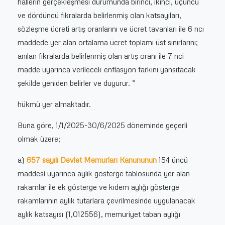
hallerin gerçekleşmesi durumunda birinci, ikinci, üçüncü
ve dördüncü fıkralarda belirlenmiş olan katsayıları,
sözleşme ücreti artış oranlarını ve ücret tavanları ile 6 ncı
maddede yer alan ortalama ücret toplamı üst sınırlarını;
anılan fıkralarda belirlenmiş olan artış oranı ile 7 nci
madde uyarınca verilecek enflasyon farkını yansıtacak
şekilde yeniden belirler ve duyurur. ”
hükmü yer almaktadır.
Buna göre, 1/1/2025-30/6/2025 döneminde geçerli
olmak üzere;
a)
657 sayılı Devlet Memurları Kanununun
154 üncü
maddesi uyarınca aylık gösterge tablosunda yer alan
rakamlar ile ek gösterge ve kıdem aylığı gösterge
rakamlarının aylık tutarlara çevrilmesinde uygulanacak
aylık katsayısı (1,012556), memuriyet taban aylığı