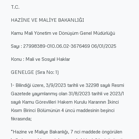
T.C.
HAZİNE VE MALİYE BAKANLIĞI
Kamu Mali Yönetim ve Dönüşüm Genel Müdürlüğü
Sayı : 27998389-010.06.02-3676469 06/01/2025
Konu : Mali ve Sosyal Haklar
GENELGE (Sıra No: 1)
1- Bilindiği üzere, 3/9/2023 tarihli ve 32298 sayılı Resmi
Gazetede yayımlanmış olan 31/8/2023 tarihli ve 2023/1
sayılı Kamu Görevlileri Hakem Kurulu Kararının İkinci
Kısım Birinci Bölümünün 4 üncü maddesinin beşinci
fıkrasında;
“Hazine ve Maliye Bakanlığı, 7 nci maddede öngörülen