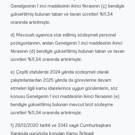
Genelgesinin 1 inci maddesinin ikinci fıkrasının (ç) bendiyle
yükseltilmiş bulunan taban ve tavan ücretleri %11,54
oranında artırılmıştır.
d) Mevzuatı uyarınca vize edilmiş sözleşmeli personel
pozisyonlarının, anılan Genelgenin 1 inci maddesinin ikinci
fıkrasının (d) bendiyle yükseltilmiş bulunan taban ve tavan
ücretleri %11,54 oranında artırılmıştır.
e) Çeşitli statülerde 2024 yılında sözleşmeli olarak
çalıştırılanlardan 2025 yılında da görevlerine devam
etmeleri ilgili kamu idarelerince uygun görülenlerin, söz
konusu Genelgenin 1 inci maddesinin ikinci fıkrasının (e)
bendiyle yükseltilmiş bulunan mevcut brüt sözleşme
ücretleri %11,54 oranında artırılmıştır.
f) 29/12/2020 tarihli ve 3342 sayılı Cumhurbaşkanı
Kararıyla yürürlüğe konulan Kamu İktisadi