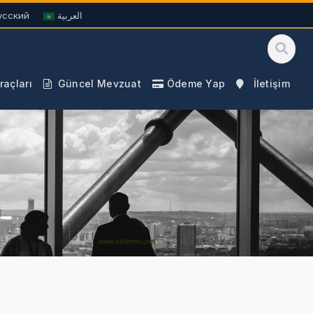
усский
العربية
açları
Güncel Mevzuat
Ödeme Yap
İletişim