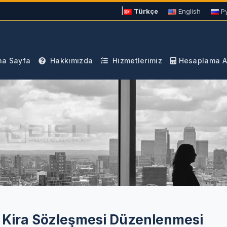
|
Türkçe
English
Р
a Sayfa
Hakkımızda
Hizmetlerimiz
Hesaplama Ar
n Kira Sözleşmesi Düzenlenmesi