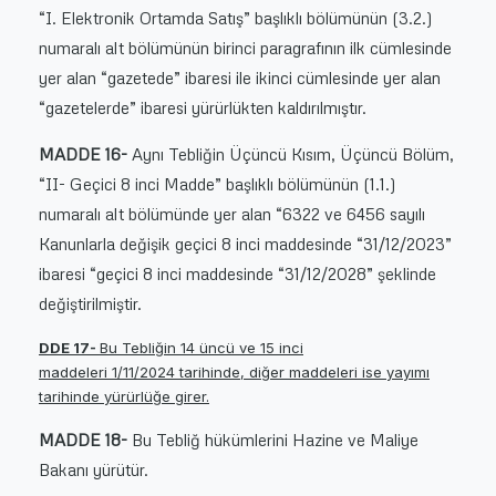
“I. Elektronik Ortamda Satış” başlıklı bölümünün (
3.2
.)
numaralı alt bölümünün birinci paragrafının ilk cümlesinde
yer alan “gazetede” ibaresi ile ikinci cümlesinde yer alan
“gazetelerde” ibaresi yürürlükten kaldırılmıştır.
MADDE 16-
Aynı Tebliğin Üçüncü Kısım, Üçüncü Bölüm,
“II- Geçici 8 inci Madde” başlıklı bölümünün (
1.1
.)
numaralı alt bölümünde yer alan “6322 ve 6456 sayılı
Kanunlarla değişik geçici 8 inci maddesinde “31/12/2023”
ibaresi “geçici 8 inci maddesinde “31/12/2028” şeklinde
değiştirilmiştir.
DDE 17-
Bu Tebliğin 14 üncü ve 15 inci
maddeleri
1/11/2024
tarihinde, diğer maddeleri ise yayımı
tarihinde yürürlüğe girer.
MADDE 18-
Bu Tebliğ hükümlerini Hazine ve Maliye
Bakanı yürütür.