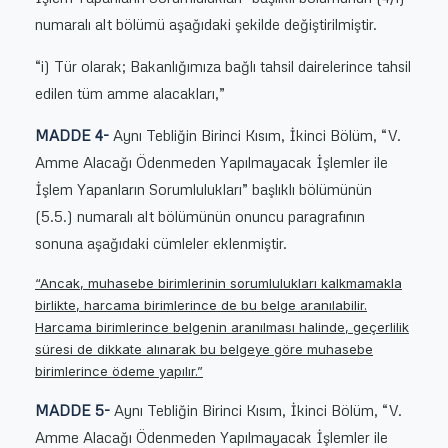
numaralı alt bölümü aşağıdaki şekilde değiştirilmiştir.
“i) Tür olarak; Bakanlığımıza bağlı tahsil dairelerince tahsil
edilen tüm amme alacakları,”
MADDE 4-
Aynı Tebliğin Birinci Kısım, İkinci Bölüm, “V.
Amme Alacağı Ödenmeden Yapılmayacak İşlemler ile
İşlem Yapanların Sorumlulukları” başlıklı bölümünün
(5.5.) numaralı alt bölümünün onuncu paragrafının
sonuna aşağıdaki cümleler eklenmiştir.
“Ancak, muhasebe birimlerinin sorumlulukları kalkmamakla
birlikte, harcama birimlerince de bu belge aranılabilir.
Harcama birimlerince belgenin aranılması halinde, geçerlilik
süresi de dikkate alınarak bu belgeye göre muhasebe
birimlerince ödeme yapılır.”
MADDE 5-
Aynı Tebliğin Birinci Kısım, İkinci Bölüm, “V.
Amme Alacağı Ödenmeden Yapılmayacak İşlemler ile