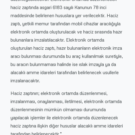
haciz zaptında asgari 6183 sayılı Kanunun 78 inci
maddesinde belirlenen hususlara yer verilecektir. Haciz
zaptı, yetkili memur tarafından mobil cihazlar aracılığıyla
elektronik ortamda oluşturulacak ve haciz sırasında hazır
bulunanlara imzalatılacaktır. Elektronik ortamda
oluşturulan haciz zaptı, hazır bulunanların elektronik imza
aracı bulunması durumunda bu araç kullanılmak suretiyle,
bu aracın bulunmaması halinde ise ıslak imzayla ya da
alacaklı amme idareleri tarafından belirlenecek usullerle
imzalanacaktır.
Haciz zaptının; elektronik ortamda düzenlenmesi,
imzalanması, onaylanması, iletilmesi, elektronik ortamda
düzenlenmesinin mümkün olmaması durumunda
yapılacak işlemler ile elektronik ortamda düzenlenecek
haciz zaptına ilişkin diğer hususlar alacaklı amme idareleri
tarafından belirlenecektir.”