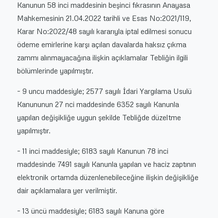
Kanunun 58 inci maddesinin beşinci fıkrasının Anayasa
Mahkemesinin 21.04.2022 tarihli ve Esas No:2021/119,
Karar No:2022/48 sayılı kararıyla iptal edilmesi sonucu
ödeme emirlerine karşı açılan davalarda haksız çıkma
zammı alınmayacağına ilişkin açıklamalar Tebliğin ilgili
bölümlerinde yapılmıştır.
– 9 uncu maddesiyle; 2577 sayılı İdari Yargılama Usulü
Kanununun 27 nci maddesinde 6352 sayılı Kanunla
yapılan değişikliğe uygun şekilde Tebliğde düzeltme
yapılmıştır.
– 11 inci maddesiyle; 6183 sayılı Kanunun 78 inci
maddesinde 7491 sayılı Kanunla yapılan ve haciz zaptının
elektronik ortamda düzenlenebileceğine ilişkin değişikliğe
dair açıklamalara yer verilmiştir.
– 13 üncü maddesiyle; 6183 sayılı Kanuna göre