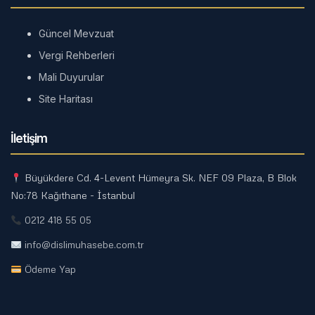
Güncel Mevzuat
Vergi Rehberleri
Mali Duyurular
Site Haritası
İletişim
Büyükdere Cd. 4-Levent Hümeyra Sk. NEF 09 Plaza, B Blok
No:78 Kağıthane - İstanbul
0212 418 55 05
info@dislimuhasebe.com.tr
Ödeme Yap