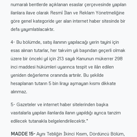
numaralı bentlerde açıklanan esaslar çerçevesinde yapılan
ilanlara ilave olarak Resmî İlan ve Reklam Yönetmeliğine
göre genel kategoride yer alan internet haber sitesinde bir
defa yayımlatılacaktır.
4- Bu bölümde, satış ilanının yapılacağı yerin tayini için
esas alınan tutarlar, her takvim yılı başından geçerli olmak
üzere bir önceki yıl için 213 sayılı Kanunun mükerrer 298
inci maddesi hükümleri uyarınca tespit ve ilân edilen
yeniden değerleme oranında artırılır. Bu şekilde
hesaplanan tutarın 5 bin lirayı aşmayan kısmı dikkate
alınmaz.
5- Gazeteler ve internet haber sitelerinden başka
vasıtalarla yapılan ilanlarda ilanın yapıldığı ayrıca tanzim
edilecek tutanakla belgelendirilecektir.”
MADDE 15-
Aynı Tebliğin İkinci Kısım, Dördüncü Bölüm,