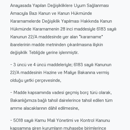
Anayasada Yapılan Değişikliklere Uyum Sağlanması
Amacıyla Bazı Kanun ve Kanun Hükmünde
Kararnamelerde Değişiklik Yapılması Hakkında Kanun
Hükmünde Kararnamenin 28 inci maddesiyle 6183 sayılı
Kanunun 22/A maddesinde yer alan “kararname”
ibarelerinin madde metninden çıkarılmasına ilişkin
değişiklik Tebliğde yerine işlenmiştir.
– 3 üncü ve 4 üncü maddeleriyle; 6183 sayılı Kanunun
22/A maddesinin Hazine ve Maliye Bakanına vermiş
olduğu yetki çerçevesinde,
– Madde kapsamında vadesi geçmiş borç türü olarak,
Bakanlığımıza bağlı tahsil dairelerince tahsil edilen tüm
amme alacaklarının dâhil edilmesine,
– 5018 sayılı Kamu Mali Yönetimi ve Kontrol Kanunu
kapsamına giren kurumların muhasebe birimlerince