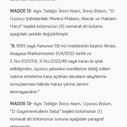
MADDE 12-
Aynı Tebliğin İkinci Kısım, İkinci Bölüm, “II-
Üçüncü Şahıslardaki Menkul Malların, Alacak ve Hakların
Haczi” başlıklı bölümünün (9) numaralı alt bölümü
aşağıdaki şekilde değiştirilmiştir.
“
9.
6183 sayılı Kanunun 58 inci maddesinin beşinci fıkrası,
Anayasa Mahkemesinin
21/4/2022
tarihli ve
E.No:2021/119, K.No:2022/48 sayılı kararı ile iptal
edildiğinden, üçüncü şahısların kendilerine tebliğ edilen
ödeme emirlerine karşı açtıkları davaların aleyhlerine
sonuçlanması halinde haksız çıkma zammı
alınmayacaktır.”
MADDE 13-
Aynı Tebliğin İkinci Kısım, Üçüncü Bölüm,
“II-Gayrimenkullerin Satışı” başlıklı bölümünün (1)
numaralı alt bölümünün sonuna aşağıdaki paragraf
eklenmiştir.