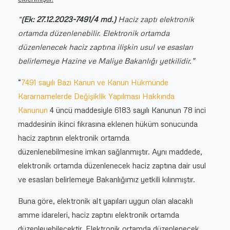
“
(Ek: 27.12.2023-7491/4 md.)
Haciz zaptı elektronik
ortamda düzenlenebilir. Elektronik ortamda
düzenlenecek haciz zaptına ilişkin usul ve esasları
belirlemeye Hazine ve Maliye Bakanlığı yetkilidir.”
“
7491 sayılı Bazı Kanun ve Kanun Hükmünde
Kararnamelerde Değişiklik Yapılması Hakkında
Kanunun
4 üncü maddesiyle 6183 sayılı Kanunun 78 inci
maddesinin ikinci fıkrasına eklenen hüküm sonucunda
haciz zaptının elektronik ortamda
düzenlenebilmesine
imkan
sağlanmıştır. Aynı maddede,
elektronik ortamda düzenlenecek haciz zaptına dair usul
ve esasları belirlemeye Bakanlığımız yetkili kılınmıştır.
Buna göre, elektronik alt yapıları uygun olan alacaklı
amme idareleri, haciz zaptını elektronik ortamda
düzenleyebilecektir. Elektronik ortamda düzenlenecek