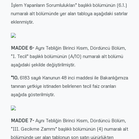
İşlem Yapanların Sorumlulukları” başlıklı bölümünün (6.1.)
numaralı alt bölümünde yer alan tabloya aşağıdaki satırlar
eklenmiştir.
MADDE 6-
Aynı Tebliğin Birinci Kısım, Dördüncü Bölüm,
“I. Tecil” başlıklı bölümünün (A/10) numaralı alt bölümü
aşağıdaki şekilde değiştirilmiştir.
“10.
6183 sayılı Kanunun 48 inci maddesi ile Bakanlığımıza
tanınan yetkiye istinaden belirlenen tecil faiz oranları
aşağıda gösterilmiştir.
MADDE 7-
Aynı Tebliğin Birinci Kısım, Dördüncü Bölüm,
“III. Gecikme Zammı” başlıklı bölümünün (4) numaralı alt
bölümünde yer alan tablonun son satırı yürürlükten