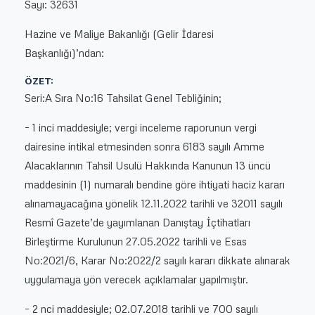
Sayı: 32631
Hazine ve Maliye Bakanlığı (Gelir İdaresi
Başkanlığı)’ndan:
ÖZET:
Seri:A Sıra No:16 Tahsilat Genel Tebliğinin;
– 1 inci maddesiyle; vergi inceleme raporunun vergi
dairesine intikal etmesinden sonra 6183 sayılı Amme
Alacaklarının Tahsil Usulü Hakkında Kanunun 13 üncü
maddesinin (1) numaralı bendine göre ihtiyati haciz kararı
alınamayacağına yönelik 12.11.2022 tarihli ve 32011 sayılı
Resmî Gazete’de yayımlanan Danıştay İçtihatları
Birleştirme Kurulunun 27.05.2022 tarihli ve Esas
No:2021/6, Karar No:2022/2 sayılı kararı dikkate alınarak
uygulamaya yön verecek açıklamalar yapılmıştır.
– 2 nci maddesiyle; 02.07.2018 tarihli ve 700 sayılı