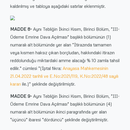
kaldırılmış ve tabloya aşağıdaki satırlar eklenmiştir.
MADDE 8-
Aynı Tebliğin İkinci Kısım, Birinci Bölüm, “III-
Ödeme Emrine Dava Açılması” başlıklı bölümünün (1)
numaralı alt bölümünde yer alan “İtirazında tamamen
veya kısmen haksız çıkan borçludan, hakkındaki itirazın
reddolunduğu miktardaki amme alacağı % 10 zamla tahsil
edilir.” cümlesi “(İptal fıkra:
Anayasa Mahkemesinin
21.04.2022 tarihli ve E.No:2021/119, K.No:2022/48 sayılı
kararı
ile.)” şeklinde değiştirilmiştir.
MADDE 9-
Aynı Tebliğin İkinci Kısım, Birinci Bölüm, “III-
Ödeme Emrine Dava Açılması” başlıklı bölümünün (4)
numaralı alt bölümünün ikinci paragrafında yer alan
“üçüncü” ibaresi “dördüncü” şeklinde değiştirilmiştir.